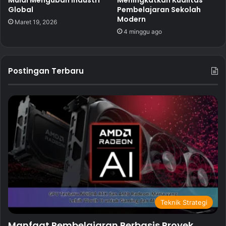
Mulai Mengubah Industri
Meningkatkan Kualitas
Global
Pembelajaran Sekolah
Modern
Maret 19, 2026
4 minggu ago
Postingan Terbaru
Teknik Strategi
Manfaat Pembelajaran Berbasis Proyek