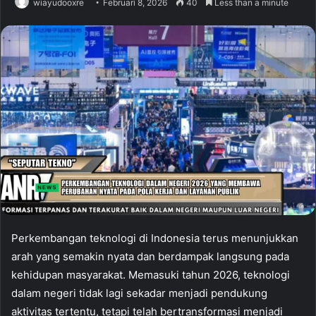
wiayudooxre
Februari 8, 2026
40
Less than a minute
Perkembangan teknologi di Indonesia terus menunjukkan
arah yang semakin nyata dan berdampak langsung pada
kehidupan masyarakat. Memasuki tahun 2026, teknologi
dalam negeri tidak lagi sekadar menjadi pendukung
aktivitas tertentu, tetapi telah bertransformasi menjadi