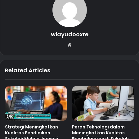
wiayudooxre
Website
Related Articles
Strategi Meningkatkan
Peran Teknologi dalam
Kualitas Pendidikan
Meningkatkan Kualitas
Sekolah Melalui Inovasi
Pembelajaran di Sekolah