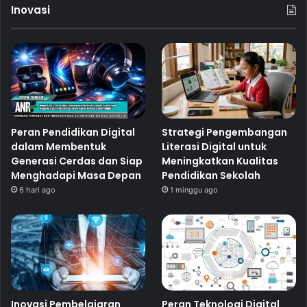
Inovasi
Peran Pendidikan Digital
Strategi Pengembangan
dalam Membentuk
Literasi Digital untuk
Generasi Cerdas dan Siap
Meningkatkan Kualitas
Menghadapi Masa Depan
Pendidikan Sekolah
6 hari ago
1 minggu ago
Inovasi Pembelajaran
Peran Teknologi Digital