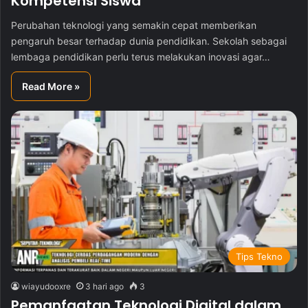
Kompetensi Siswa
Perubahan teknologi yang semakin cepat memberikan
pengaruh besar terhadap dunia pendidikan. Sekolah sebagai
lembaga pendidikan perlu terus melakukan inovasi agar…
Read More »
Tips Tekno
wiayudooxre
3 hari ago
3
Pemanfaatan Teknologi Digital dalam