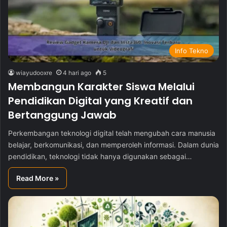
Info Tekno
wiayudooxre
4 hari ago
5
Membangun Karakter Siswa Melalui
Pendidikan Digital yang Kreatif dan
Bertanggung Jawab
Perkembangan teknologi digital telah mengubah cara manusia
belajar, berkomunikasi, dan memperoleh informasi. Dalam dunia
pendidikan, teknologi tidak hanya digunakan sebagai…
Read More »