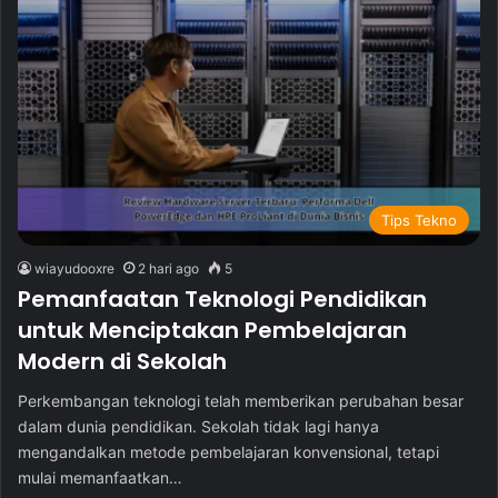
Tips Tekno
wiayudooxre
2 hari ago
5
Pemanfaatan Teknologi Pendidikan
untuk Menciptakan Pembelajaran
Modern di Sekolah
Perkembangan teknologi telah memberikan perubahan besar
dalam dunia pendidikan. Sekolah tidak lagi hanya
mengandalkan metode pembelajaran konvensional, tetapi
mulai memanfaatkan…