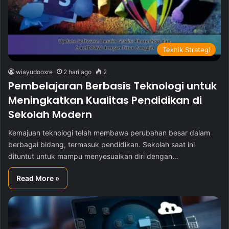
Teknik Strategi
wiayudooxre
2 hari ago
2
Pembelajaran Berbasis Teknologi untuk
Meningkatkan Kualitas Pendidikan di
Sekolah Modern
Kemajuan teknologi telah membawa perubahan besar dalam
berbagai bidang, termasuk pendidikan. Sekolah saat ini
dituntut untuk mampu menyesuaikan diri dengan…
Read More »