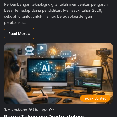
Perkembangan teknologi digital telah memberikan pengaruh
besar terhadap dunia pendidikan. Memasuki tahun 2026,
sekolah dituntut untuk mampu beradaptasi dengan
perubahan…
Read More »
Teknik Strategi
wiayudooxre
5 hari ago
4
Peran Teknologi Digital dalam