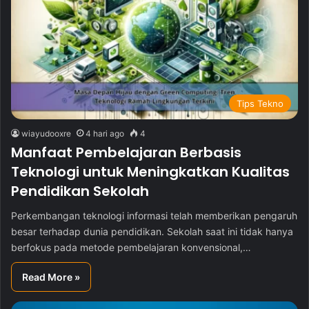
Tips Tekno
wiayudooxre
4 hari ago
4
Manfaat Pembelajaran Berbasis
Teknologi untuk Meningkatkan Kualitas
Pendidikan Sekolah
Perkembangan teknologi informasi telah memberikan pengaruh
besar terhadap dunia pendidikan. Sekolah saat ini tidak hanya
berfokus pada metode pembelajaran konvensional,…
Read More »