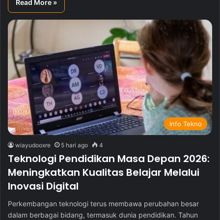
Read More »
Info Tekno
wiayudooxre
5 hari ago
4
Teknologi Pendidikan Masa Depan 2026:
Meningkatkan Kualitas Belajar Melalui
Inovasi Digital
Perkembangan teknologi terus membawa perubahan besar
dalam berbagai bidang, termasuk dunia pendidikan. Tahun