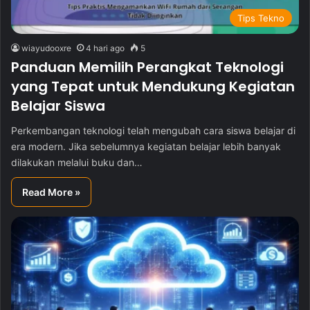
Tips Tekno
wiayudooxre
4 hari ago
5
Panduan Memilih Perangkat Teknologi
yang Tepat untuk Mendukung Kegiatan
Belajar Siswa
Perkembangan teknologi telah mengubah cara siswa belajar di
era modern. Jika sebelumnya kegiatan belajar lebih banyak
dilakukan melalui buku dan…
Read More »