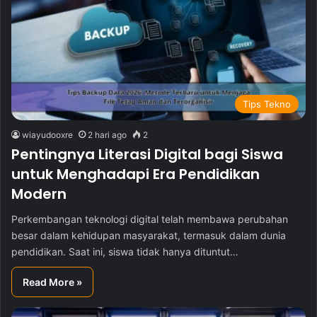
Tips Tekno
wiayudooxre
2 hari ago
2
Pentingnya Literasi Digital bagi Siswa
untuk Menghadapi Era Pendidikan
Modern
Perkembangan teknologi digital telah membawa perubahan
besar dalam kehidupan masyarakat, termasuk dalam dunia
pendidikan. Saat ini, siswa tidak hanya dituntut…
Read More »