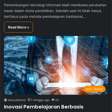
Perkembangan teknologi informasi telah membawa perubahan
besar dalam dunia pendidikan. Sekolah saat ini tidak hanya
berfokus pada metode pembelajaran tradisional,…
Read More »
Info Tekno
wiayudooxre
1 minggu ago
23
Inovasi Pembelajaran Berbasis