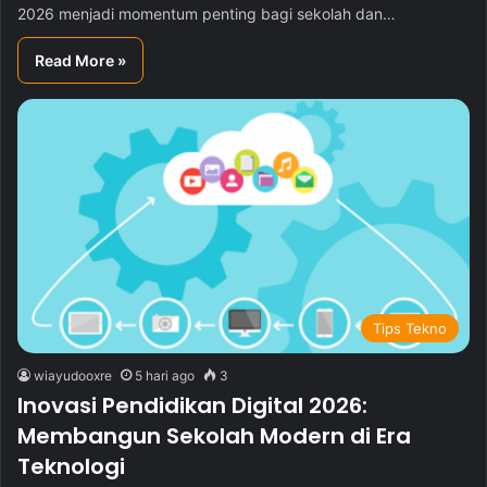
2026 menjadi momentum penting bagi sekolah dan…
Read More »
Tips Tekno
wiayudooxre
5 hari ago
3
Inovasi Pendidikan Digital 2026:
Membangun Sekolah Modern di Era
Teknologi