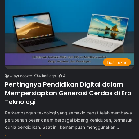
Tips Tekno
wiayudooxre
4 hari ago
4
Pentingnya Pendidikan Digital dalam
Mempersiapkan Generasi Cerdas di Era
Teknologi
Perkembangan teknologi yang semakin cepat telah membawa
perubahan besar dalam berbagai bidang kehidupan, termasuk
dunia pendidikan. Saat ini, kemampuan menggunakan…