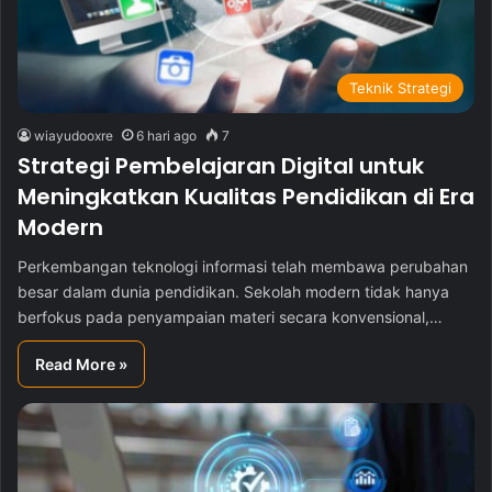
Teknik Strategi
wiayudooxre
6 hari ago
7
Strategi Pembelajaran Digital untuk
Meningkatkan Kualitas Pendidikan di Era
Modern
Perkembangan teknologi informasi telah membawa perubahan
besar dalam dunia pendidikan. Sekolah modern tidak hanya
berfokus pada penyampaian materi secara konvensional,…
Read More »