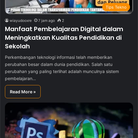
Tips Tekno
wiayudooxre
7 jam ago
2
Manfaat Pembelajaran Digital dalam
Meningkatkan Kualitas Pendidikan di
Sekolah
Perkembangan teknologi informasi telah memberikan
perubahan besar dalam dunia pendidikan. Salah satu
perubahan yang paling terlihat adalah munculnya sistem
pembelajaran…
Read More »