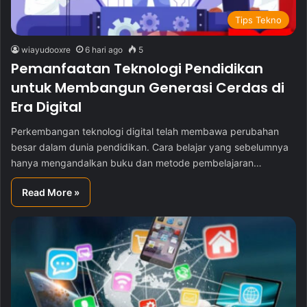
Tips Tekno
wiayudooxre
6 hari ago
5
Pemanfaatan Teknologi Pendidikan
untuk Membangun Generasi Cerdas di
Era Digital
Perkembangan teknologi digital telah membawa perubahan
besar dalam dunia pendidikan. Cara belajar yang sebelumnya
hanya mengandalkan buku dan metode pembelajaran…
Read More »