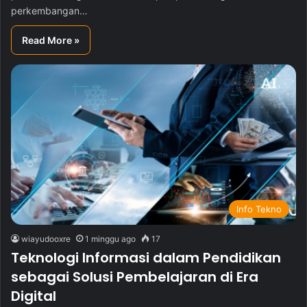
perkembangan…
Read More »
Info Tekno
wiayudooxre
1 minggu ago
17
Teknologi Informasi dalam Pendidikan
sebagai Solusi Pembelajaran di Era
Digital