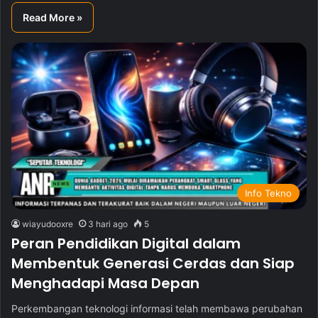
Read More »
Info Tekno
wiayudooxre
3 hari ago
5
Peran Pendidikan Digital dalam
Membentuk Generasi Cerdas dan Siap
Menghadapi Masa Depan
Perkembangan teknologi informasi telah membawa perubahan