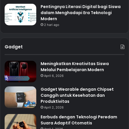
Pentingnya Literasi Digital bagi Siswa
dalam Menghadapi Era Teknologi
Modern
2 hari ago
Gadget
Meningkatkan Kreativitas Siswa
Melalui Pembelajaran Modern
April 6, 2026
Gadget Wearable dengan Chipset
Canggih untuk Kesehatan dan
Produktivitas
April 2, 2026
Earbuds dengan Teknologi Peredam
Suara Adaptif Otomatis