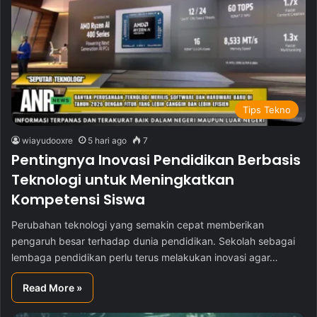
Tips Tekno
wiayudooxre
5 hari ago
7
Pentingnya Inovasi Pendidikan Berbasis
Teknologi untuk Meningkatkan
Kompetensi Siswa
Perubahan teknologi yang semakin cepat memberikan
pengaruh besar terhadap dunia pendidikan. Sekolah sebagai
lembaga pendidikan perlu terus melakukan inovasi agar…
Read More »