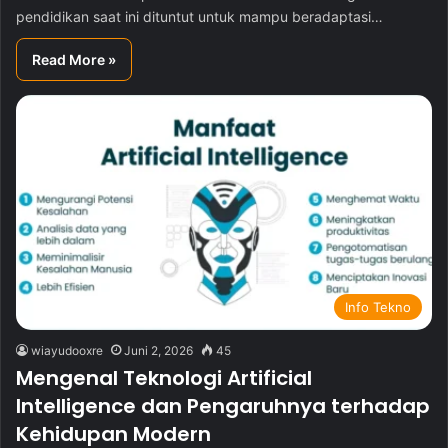
pendidikan saat ini dituntut untuk mampu beradaptasi…
Read More »
Info Tekno
wiayudooxre
Juni 2, 2026
45
Mengenal Teknologi Artificial
Intelligence dan Pengaruhnya terhadap
Kehidupan Modern