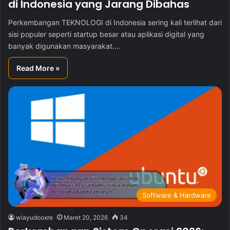
di Indonesia yang Jarang Dibahas
Perkembangan TEKNOLOGI di Indonesia sering kali terlihat dari
sisi populer seperti startup besar atau aplikasi digital yang
banyak digunakan masyarakat.…
Read More »
Software & Hardware
wiayudooxre
Maret 20, 2026
34