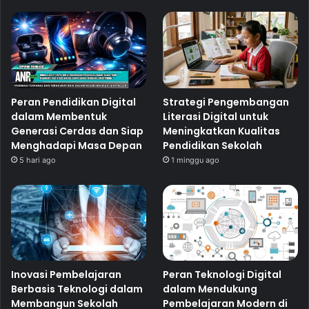
Peran Pendidikan Digital
Strategi Pengembangan
dalam Membentuk
Literasi Digital untuk
Generasi Cerdas dan Siap
Meningkatkan Kualitas
Menghadapi Masa Depan
Pendidikan Sekolah
5 hari ago
1 minggu ago
Inovasi Pembelajaran
Peran Teknologi Digital
Berbasis Teknologi dalam
dalam Mendukung
Membangun Sekolah
Pembelajaran Modern di