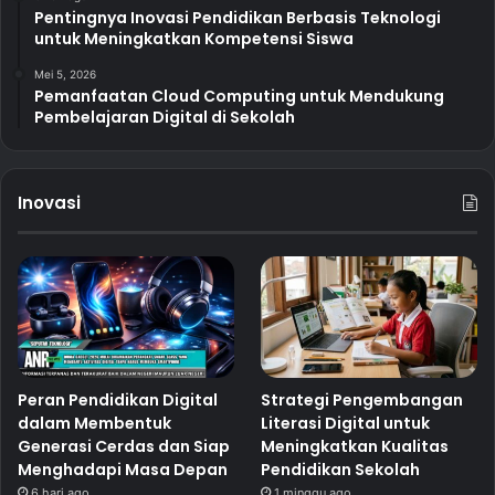
Pentingnya Inovasi Pendidikan Berbasis Teknologi
untuk Meningkatkan Kompetensi Siswa
Mei 5, 2026
Pemanfaatan Cloud Computing untuk Mendukung
Pembelajaran Digital di Sekolah
Inovasi
Peran Pendidikan Digital
Strategi Pengembangan
dalam Membentuk
Literasi Digital untuk
Generasi Cerdas dan Siap
Meningkatkan Kualitas
Menghadapi Masa Depan
Pendidikan Sekolah
6 hari ago
1 minggu ago