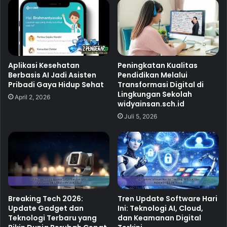
Aplikasi Kesehatan
Peningkatan Kualitas
Berbasis AI Jadi Asisten
Pendidikan Melalui
Pribadi Gaya Hidup Sehat
Transformasi Digital di
Lingkungan Sekolah
April 2, 2026
widyainsan.sch.id
Juli 5, 2026
Breaking Tech 2026:
Tren Update Software Hari
Update Gadget dan
Ini: Teknologi AI, Cloud,
Teknologi Terbaru yang
dan Keamanan Digital