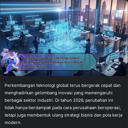
Perkembangan teknologi global terus bergerak cepat dan
menghadirkan gelombang inovasi yang memengaruhi
berbagai sektor industri. Di tahun 2026, perubahan ini
tidak hanya berdampak pada cara perusahaan beroperasi,
tetapi juga membentuk ulang strategi bisnis dan pola kerja
modern.