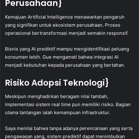
Perusahaan}
Kemajuan Artificial Intelligence menawarkan pengaruh
yang signifikan untuk ekosistem perusahaan. Proses
operasional bertransformasi menjadi semakin responsif.
Bisnis yang AI prediktif mampu mengidentifikasi peluang
konsumen lebih. Gue mengamati bahwa integrasi AI
menjadi kebutuhan kepada perusahaan yang bertahan.
Risiko Adopsi Teknologi}
Meskipun menghadirkan beragam nilai tambah,
implementasi sistem real time pun memiliki risiko. Bagian
utama tantangan ialah kemampuan infrastruktur.
Saya menilai bahwa tanpa adanya perencanaan yang serta
pengawasan yang, sistem prediktif dapat menimbulkan