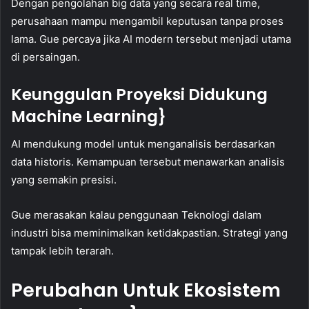
Dengan pengolahan big data yang secara real time,
perusahaan mampu mengambil keputusan tanpa proses
lama. Gue percaya jika AI modern tersebut menjadi utama
di persaingan.
Keunggulan Proyeksi Didukung
Machine Learning}
AI mendukung model untuk menganalisis berdasarkan
data historis. Kemampuan tersebut menawarkan analisis
yang semakin presisi.
Gue merasakan kalau penggunaan Teknologi dalam
industri bisa meminimalkan ketidakpastian. Strategi yang
tampak lebih terarah.
Perubahan Untuk Ekosistem