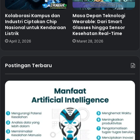
Kolaborasi Kampus dan
Masa Depan Teknologi
Industri Ciptakan Chip
Wearable: Dari Smart
Nasional untuk Kendaraan
Glasses hingga Sensor
Listrik
Kesehatan Real-Time
April 2, 2026
Maret 28, 2026
Postingan Terbaru