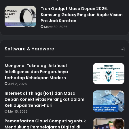
Tren Gadget Masa Depan 2026:
Samsung Galaxy Ring dan Apple Vision
Pro Jadi Sorotan
Maret 30, 2026
Software & Hardware
Mengenal Teknologi Artificial
Intelligence dan Pengaruhnya
terhadap Kehidupan Modern
Juni 2, 2026
Internet of Things (IoT) dan Masa
Depan Konektivitas Perangkat dalam
Kehidupan Sehari-hari
Mei 15, 2026
Pemanfaatan Cloud Computing untuk
Mendukung Pembelajaran Digital di