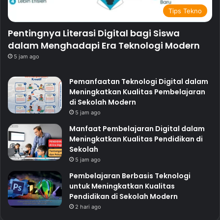
Tips Tekno
Pentingnya Literasi Digital bagi Siswa
dalam Menghadapi Era Teknologi Modern
5 jam ago
Pemanfaatan Teknologi Digital dalam
Meningkatkan Kualitas Pembelajaran
di Sekolah Modern
5 jam ago
Manfaat Pembelajaran Digital dalam
Meningkatkan Kualitas Pendidikan di
Sekolah
5 jam ago
Pembelajaran Berbasis Teknologi
untuk Meningkatkan Kualitas
Pendidikan di Sekolah Modern
2 hari ago