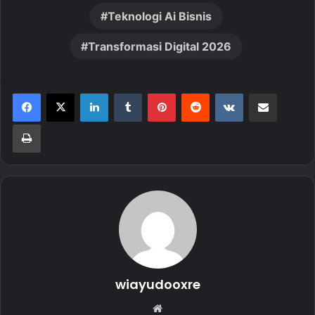
Teknologi Ai Bisnis
Transformasi Digital 2026
LinkedIn
Tumblr
Pinterest
Reddit
VKontakte
Share via Email
Print
wiayudooxre
Website