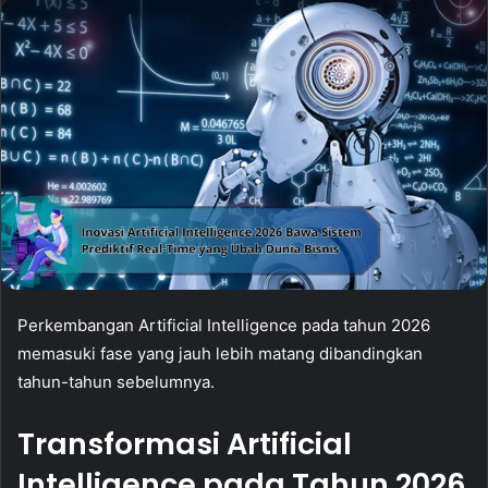
Perkembangan Artificial Intelligence pada tahun 2026
memasuki fase yang jauh lebih matang dibandingkan
tahun-tahun sebelumnya.
Transformasi Artificial
Intelligence pada Tahun 2026