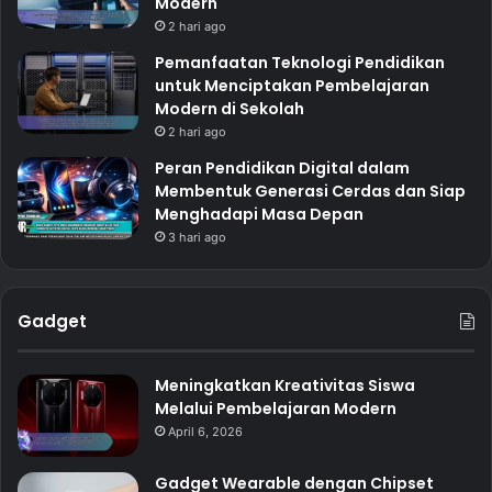
Modern
2 hari ago
Pemanfaatan Teknologi Pendidikan
untuk Menciptakan Pembelajaran
Modern di Sekolah
2 hari ago
Peran Pendidikan Digital dalam
Membentuk Generasi Cerdas dan Siap
Menghadapi Masa Depan
3 hari ago
Gadget
Meningkatkan Kreativitas Siswa
Melalui Pembelajaran Modern
April 6, 2026
Gadget Wearable dengan Chipset