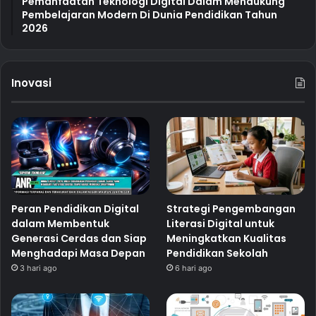
Pemanfaatan Teknologi Digital Dalam Mendukung
Pembelajaran Modern Di Dunia Pendidikan Tahun
2026
Inovasi
Peran Pendidikan Digital
Strategi Pengembangan
dalam Membentuk
Literasi Digital untuk
Generasi Cerdas dan Siap
Meningkatkan Kualitas
Menghadapi Masa Depan
Pendidikan Sekolah
3 hari ago
6 hari ago