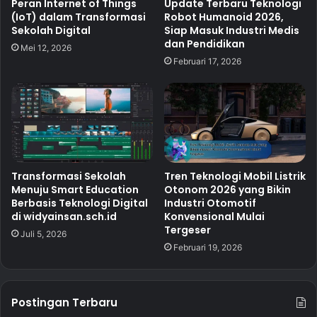
Peran Internet of Things
Update Terbaru Teknologi
(IoT) dalam Transformasi
Robot Humanoid 2026,
Sekolah Digital
Siap Masuk Industri Medis
dan Pendidikan
Mei 12, 2026
Februari 17, 2026
Transformasi Sekolah
Tren Teknologi Mobil Listrik
Menuju Smart Education
Otonom 2026 yang Bikin
Berbasis Teknologi Digital
Industri Otomotif
di widyainsan.sch.id
Konvensional Mulai
Tergeser
Juli 5, 2026
Februari 19, 2026
Postingan Terbaru