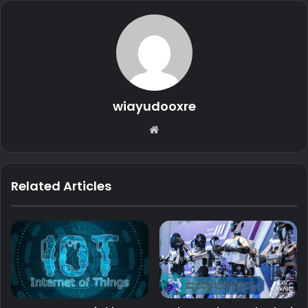
wiayudooxre
Website
Related Articles