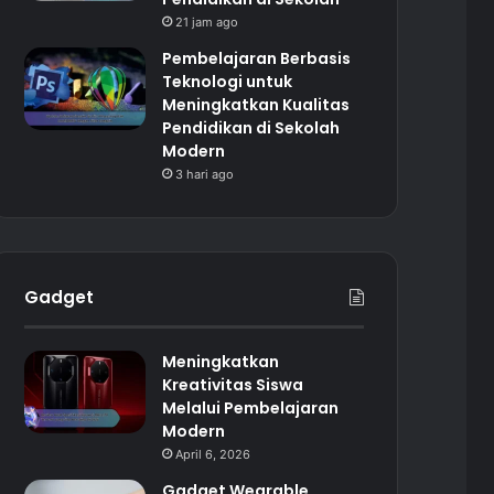
21 jam ago
Pembelajaran Berbasis
Teknologi untuk
Meningkatkan Kualitas
Pendidikan di Sekolah
Modern
3 hari ago
Gadget
Meningkatkan
Kreativitas Siswa
Melalui Pembelajaran
Modern
April 6, 2026
Gadget Wearable