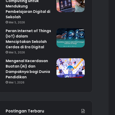
Computing untuk
Mendukung
Pembelajaran Digital di
Sekolah
Mei 5, 2026
Peran Internet of Things
(IoT) dalam
Menciptakan Sekolah
Cerdas di Era Digital
Mei 5, 2026
Mengenal Kecerdasan
Buatan (AI) dan
Dampaknya bagi Dunia
Pendidikan
Mei 1, 2026
Postingan Terbaru