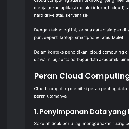
Cloud computing adalah teknologi yang memu
menjalankan aplikasi melalui internet (cloud)
hard drive atau server fisik.
Dengan teknologi ini, semua data disimpan di 
pun, seperti laptop, smartphone, atau tablet.
Dalam konteks pendidikan, cloud computing d
siswa, nilai, serta berbagai data akademik lain
Peran Cloud Computing
Cloud computing memiliki peran penting dalam 
peran utamanya:
1. Penyimpanan Data yang E
Sekolah tidak perlu lagi menggunakan ruang p