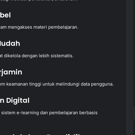
ibel
alam mengakses materi pembelajaran.
 Mudah
at dikelola dengan lebih sistematis.
rjamin
tem keamanan tinggi untuk melindungi data pengguna.
 Digital
 sistem e-learning dan pembelajaran berbasis