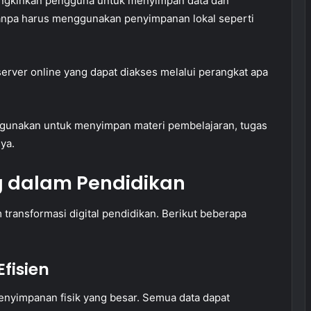
ngkinkan pengguna untuk menyimpan data dan
 tanpa harus menggunakan penyimpanan lokal seperti
server online yang dapat diakses melalui perangkat apa
igunakan untuk menyimpan materi pembelajaran, tugas
nya.
 dalam Pendidikan
transformasi digital pendidikan. Berikut beberapa
fisien
enyimpanan fisik yang besar. Semua data dapat