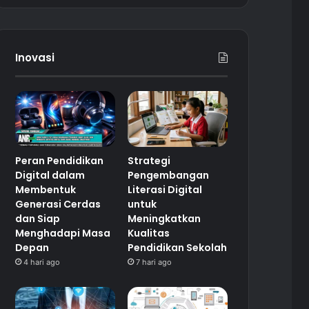
Inovasi
Peran Pendidikan
Strategi
Digital dalam
Pengembangan
Membentuk
Literasi Digital
Generasi Cerdas
untuk
dan Siap
Meningkatkan
Menghadapi Masa
Kualitas
Depan
Pendidikan Sekolah
4 hari ago
7 hari ago