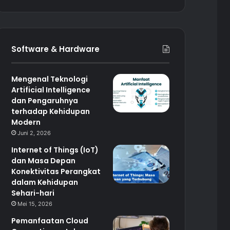
Software & Hardware
Mengenal Teknologi
Artificial Intelligence
dan Pengaruhnya
terhadap Kehidupan
Modern
Juni 2, 2026
Internet of Things (IoT)
dan Masa Depan
Konektivitas Perangkat
dalam Kehidupan
Sehari-hari
Mei 15, 2026
Pemanfaatan Cloud