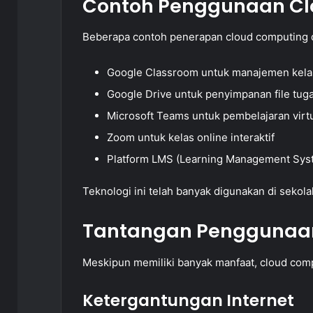
Contoh Penggunaan Cl
Beberapa contoh penerapan cloud computing d
Google Classroom untuk manajemen kela
Google Drive untuk penyimpanan file tug
Microsoft Teams untuk pembelajaran virt
Zoom untuk kelas online interaktif
Platform LMS (Learning Management Sys
Teknologi ini telah banyak digunakan di seko
Tantangan Penggunaa
Meskipun memiliki banyak manfaat, cloud comp
Ketergantungan Internet