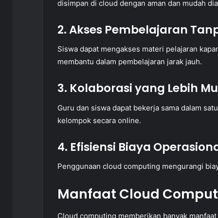
disimpan di cloud dengan aman dan mudah dia
2. Akses Pembelajaran Tan
Siswa dapat mengakses materi pelajaran kapan 
membantu dalam pembelajaran jarak jauh.
3. Kolaborasi yang Lebih M
Guru dan siswa dapat bekerja sama dalam satu
kelompok secara online.
4. Efisiensi Biaya Operasion
Penggunaan cloud computing mengurangi biay
Manfaat Cloud Computi
Cloud computing memberikan banyak manfaat bag