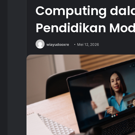
Computing dal
Pendidikan Mo
wiayudooxre
Mei 12, 2026