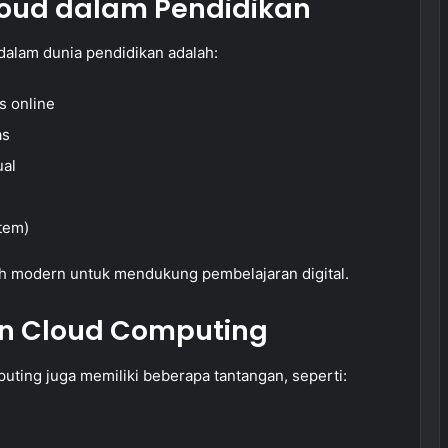
oud dalam Pendidikan
alam dunia pendidikan adalah:
s online
as
ual
tem)
lah modern untuk mendukung pembelajaran digital.
n Cloud Computing
uting juga memiliki beberapa tantangan, seperti: