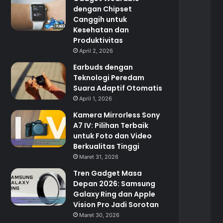
dengan Chipset
Canggih untuk
Kesehatan dan
Produktivitas
April 2, 2026
Earbuds dengan
Teknologi Peredam
Suara Adaptif Otomatis
April 1, 2026
Kamera Mirrorless Sony
A7 IV: Pilihan Terbaik
untuk Foto dan Video
Berkualitas Tinggi
Maret 31, 2026
Tren Gadget Masa
Depan 2026: Samsung
Galaxy Ring dan Apple
Vision Pro Jadi Sorotan
Maret 30, 2026