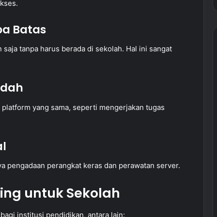
kses.
pa Batas
saja tanpa harus berada di sekolah. Hal ini sangat
udah
 platform yang sama, seperti mengerjakan tugas
al
a pengadaan perangkat keras dan perawatan server.
ng untuk Sekolah
i institusi pendidikan, antara lain: