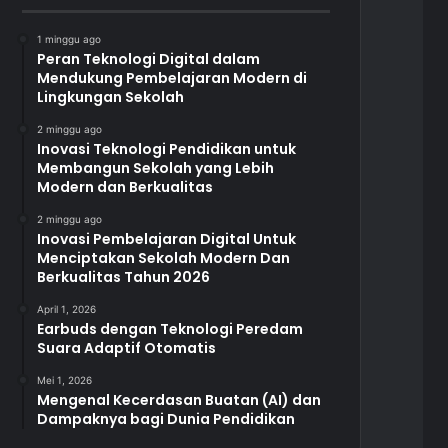
1 minggu ago
Peran Teknologi Digital dalam
Mendukung Pembelajaran Modern di
Lingkungan Sekolah
2 minggu ago
Inovasi Teknologi Pendidikan untuk
Membangun Sekolah yang Lebih
Modern dan Berkualitas
2 minggu ago
Inovasi Pembelajaran Digital Untuk
Menciptakan Sekolah Modern Dan
Berkualitas Tahun 2026
April 1, 2026
Earbuds dengan Teknologi Peredam
Suara Adaptif Otomatis
Mei 1, 2026
Mengenal Kecerdasan Buatan (AI) dan
Dampaknya bagi Dunia Pendidikan