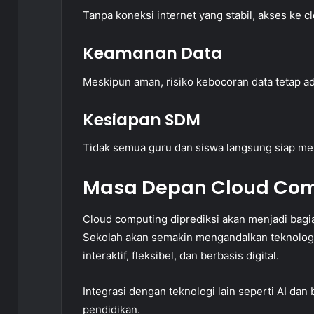
Tanpa koneksi internet yang stabil, akses ke c
Keamanan Data
Meskipun aman, risiko kebocoran data tetap ada
Kesiapan SDM
Tidak semua guru dan siswa langsung siap men
Masa Depan Cloud Com
Cloud computing diprediksi akan menjadi bag
Sekolah akan semakin mengandalkan teknologi
interaktif, fleksibel, dan berbasis digital.
Integrasi dengan teknologi lain seperti AI dan
pendidikan.