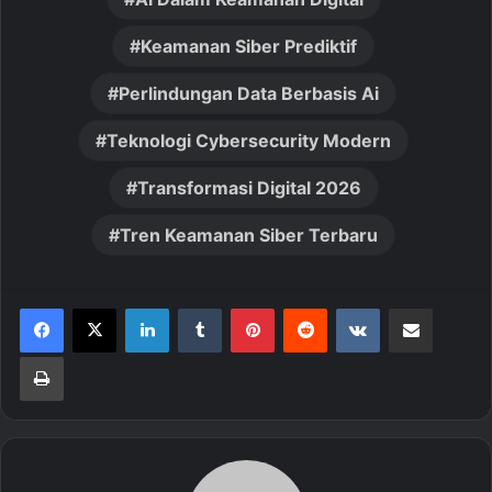
Keamanan Siber Prediktif
Perlindungan Data Berbasis Ai
Teknologi Cybersecurity Modern
Transformasi Digital 2026
Tren Keamanan Siber Terbaru
LinkedIn
Tumblr
Pinterest
Reddit
VKontakte
Share via Email
Print