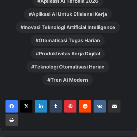
Aplikasi Ai Terbaik 2026
Aplikasi Ai Untuk Efisiensi Kerja
Inovasi Teknologi Artificial Intelligence
Otomatisasi Tugas Harian
Produktivitas Kerja Digital
Teknologi Otomatisasi Harian
Tren Ai Modern
LinkedIn
Tumblr
Pinterest
Reddit
VKontakte
Share via Email
Print