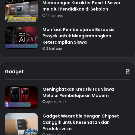
Membangun Karakter Positif Siswa
melalui Pendidikan di Sekolah
14 jam ago
Manfaat Pembelajaran Berbasis
Proyek untuk Mengembangkan
Keterampilan Siswa
3 hari ago
Gadget
Meningkatkan Kreativitas Siswa
Melalui Pembelajaran Modern
April 6, 2026
Gadget Wearable dengan Chipset
Canggih untuk Kesehatan dan
Produktivitas