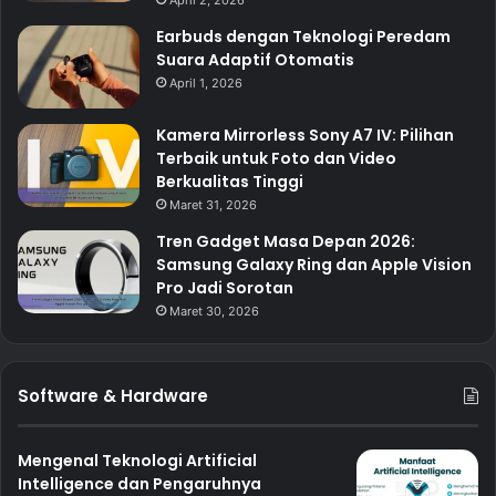
April 2, 2026
Earbuds dengan Teknologi Peredam
Suara Adaptif Otomatis
April 1, 2026
Kamera Mirrorless Sony A7 IV: Pilihan
Terbaik untuk Foto dan Video
Berkualitas Tinggi
Maret 31, 2026
Tren Gadget Masa Depan 2026:
Samsung Galaxy Ring dan Apple Vision
Pro Jadi Sorotan
Maret 30, 2026
Software & Hardware
Mengenal Teknologi Artificial
Intelligence dan Pengaruhnya