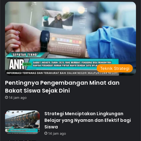
Teknik Strategi
Pentingnya Pengembangan Minat dan
Bakat Siswa Sejak Dini
14 jam ago
Strategi Menciptakan Lingkungan
Belajar yang Nyaman dan Efektif bagi
Siswa
14 jam ago