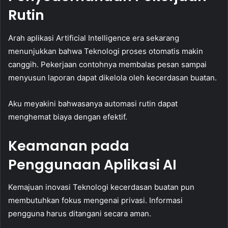
Rutin
Arah aplikasi Artificial Intelligence era sekarang
menunjukkan bahwa Teknologi proses otomatis makin
canggih. Pekerjaan contohnya membalas pesan sampai
menyusun laporan dapat dikelola oleh kecerdasan buatan.
Aku meyakini bahwasanya automasi rutin dapat
menghemat biaya dengan efektif.
Keamanan pada
Penggunaan Aplikasi AI
Kemajuan inovasi Teknologi kecerdasan buatan pun
membutuhkan fokus mengenai privasi. Informasi
pengguna harus ditangani secara aman.