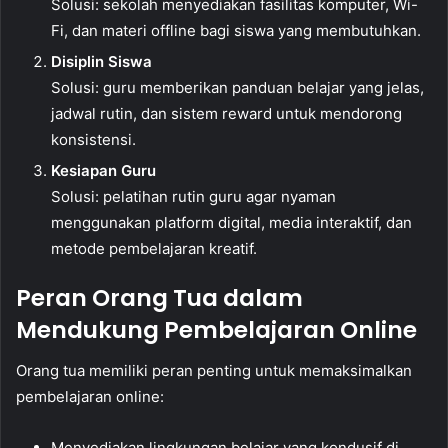
Solusi: sekolah menyediakan fasilitas komputer, Wi-
Fi, dan materi offline bagi siswa yang membutuhkan.
Disiplin Siswa
Solusi: guru memberikan panduan belajar yang jelas,
jadwal rutin, dan sistem reward untuk mendorong
konsistensi.
Kesiapan Guru
Solusi: pelatihan rutin guru agar nyaman
menggunakan platform digital, media interaktif, dan
metode pembelajaran kreatif.
Peran Orang Tua dalam
Mendukung Pembelajaran Online
Orang tua memiliki peran penting untuk memaksimalkan
pembelajaran online:
Menyediakan lingkungan belajar yang kondusif di