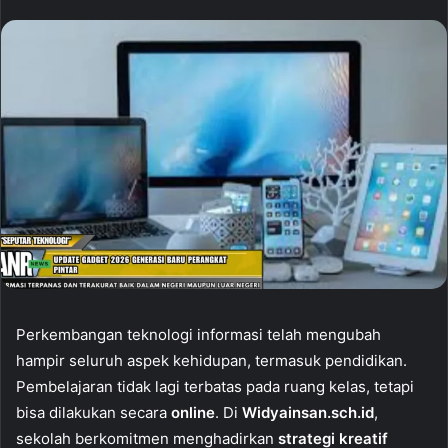
Perkembangan teknologi informasi telah mengubah
hampir seluruh aspek kehidupan, termasuk pendidikan.
Pembelajaran tidak lagi terbatas pada ruang kelas, tetapi
bisa dilakukan secara
online
. Di
Widyainsan.sch.id
,
sekolah berkomitmen menghadirkan
strategi kreatif