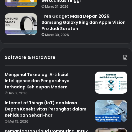
Berkualitas Tinggi
Maret 31, 2026
Tren Gadget Masa Depan 2026:
Samsung Galaxy Ring dan Apple Vision
Pro Jadi Sorotan
Maret 30, 2026
Software & Hardware
Mengenal Teknologi Artificial
Intelligence dan Pengaruhnya
terhadap Kehidupan Modern
Juni 2, 2026
Internet of Things (IoT) dan Masa
Depan Konektivitas Perangkat dalam
Kehidupan Sehari-hari
Mei 15, 2026
Pemanfaatan Cloud Computing untuk