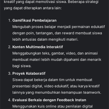
kreatif yang dapat memotivasi siswa. Beberapa strategi
yang dapat diterapkan antara lain:
Gamifikasi Pembelajaran
Mengubah proses belajar menjadi permainan edukatif
dengan poin, tantangan, dan reward membuat siswa
lebih antusias dalam mengikuti materi.
Konten Multimedia Interaktif
Menggabungkan teks, gambar, video, dan animasi
membuat materi lebih mudah dipahami dan menarik
bagi siswa.
Proyek Kolaboratif
Siswa dapat bekerja dalam tim untuk membuat
presentasi digital, video edukatif, atau karya kreatif
lainnya yang menumbuhkan kemampuan teamwork.
Evaluasi Berkala dengan Feedback Instan
Menggunakan kuis online atau penilaian digital