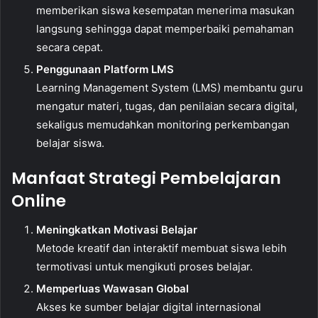
memberikan siswa kesempatan menerima masukan
langsung sehingga dapat memperbaiki pemahaman
secara cepat.
Penggunaan Platform LMS
Learning Management System (LMS) membantu guru
mengatur materi, tugas, dan penilaian secara digital,
sekaligus memudahkan monitoring perkembangan
belajar siswa.
Manfaat Strategi Pembelajaran
Online
Meningkatkan Motivasi Belajar
Metode kreatif dan interaktif membuat siswa lebih
termotivasi untuk mengikuti proses belajar.
Memperluas Wawasan Global
Akses ke sumber belajar digital internasional