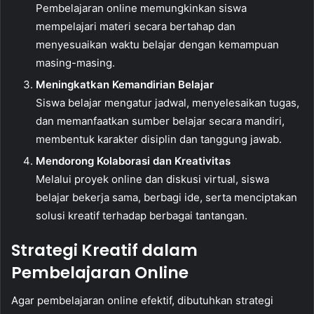
Pembelajaran online memungkinkan siswa
mempelajari materi secara bertahap dan
menyesuaikan waktu belajar dengan kemampuan
masing-masing.
Meningkatkan Kemandirian Belajar
Siswa belajar mengatur jadwal, menyelesaikan tugas,
dan memanfaatkan sumber belajar secara mandiri,
membentuk karakter disiplin dan tanggung jawab.
Mendorong Kolaborasi dan Kreativitas
Melalui proyek online dan diskusi virtual, siswa
belajar bekerja sama, berbagi ide, serta menciptakan
solusi kreatif terhadap berbagai tantangan.
Strategi Kreatif dalam
Pembelajaran Online
Agar pembelajaran online efektif, dibutuhkan strategi