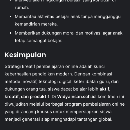
rumah.
Memantau aktivitas belajar anak tanpa mengganggu
kemandirian mereka.
Memberikan dukungan moral dan motivasi agar anak
tetap semangat belajar.
Kesimpulan
Strategi kreatif pembelajaran online adalah kunci
keberhasilan pendidikan modern. Dengan kombinasi
metode inovatif, teknologi digital, keterlibatan guru, dan
dukungan orang tua, siswa dapat belajar lebih
aktif,
kreatif, dan produktif
. Di
Widyainsan.sch.id
, komitmen ini
diwujudkan melalui berbagai program pembelajaran online
yang dirancang khusus untuk mempersiapkan siswa
menjadi generasi siap menghadapi tantangan global.