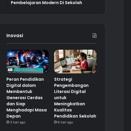
Pembelajaran Modern Di Sekolah
Inovasi
Peran Pendidikan
Strategi
Digital dalam
Pengembangan
Membentuk
Literasi Digital
Generasi Cerdas
untuk
dan Siap
Meningkatkan
Menghadapi Masa
Kualitas
Depan
Pendidikan Sekolah
3 hari ago
6 hari ago