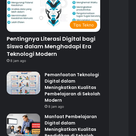
Tips Tekno
Pentingnya Literasi Digital bagi
Siswa dalam Menghadapi Era
Teknologi Modern
8 jam ago
Pemanfaatan Teknologi
Digital dalam
Meningkatkan Kualitas
Pembelajaran di Sekolah
Modern
8 jam ago
Manfaat Pembelajaran
Digital dalam
Meningkatkan Kualitas
Pendidikan di Sekolah