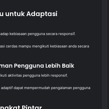
u untuk Adaptasi
hadap kebiasaan pengguna secara responsif.
ikasi cerdas mampu mengikuti kebiasaan anda secara
aman Pengguna Lebih Baik
ti aktivitas pengguna lebih responsif.
re adaptif dapat mempermudah pengalaman pengguna
ngkat Pintar