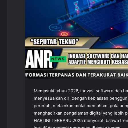
Memasuki tahun 2026, inovasi software dan 
menyesuaikan diri dengan kebiasaan pengguna.
perintah, melainkan mulai memahami pola pengg
menghadirkan pengalaman digital yang lebih 
HARI INI TERBARU 2025 menyoroti bahwa tren i
intuitif dan ramah pengguna di masa depan.