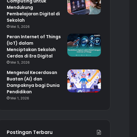
Computing untuk
Mendukung
Pembelajaran Digital di
Sekolah
Mei 5, 2026
Peran Internet of Things
(IoT) dalam
Menciptakan Sekolah
Cerdas di Era Digital
Mei 5, 2026
Mengenal Kecerdasan
Buatan (AI) dan
Dampaknya bagi Dunia
Pendidikan
Mei 1, 2026
Postingan Terbaru