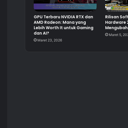
GPU Terbaru NVIDIA RTX dan
Rilisan So
AMD Radeon: Mana yang
Hardware 
Lebih Worth It untuk Gaming
Mengubah 
dan AI?
Maret 5, 20
Maret 23, 2026