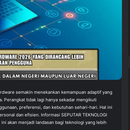
hardware semakin menekankan kemampuan adaptif yang
 Perangkat tidak lagi hanya sekadar mengikuti
unaan, preferensi, dan kebutuhan sehari-hari. Hal ini
personal dan efisien. Informasi SEPUTAR TEKNOLOGI
ni akan menjadi landasan bagi teknologi yang lebih