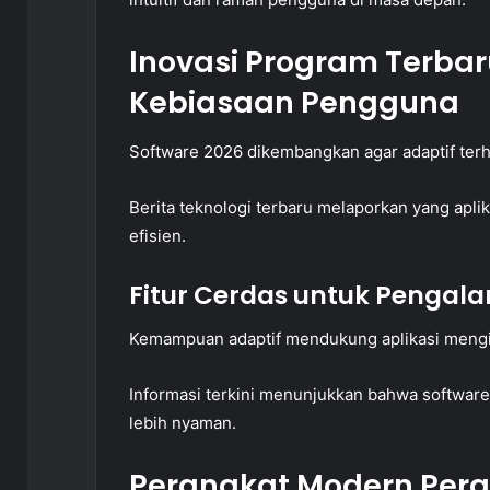
Inovasi Program Terbar
Kebiasaan Pengguna
Software 2026 dikembangkan agar adaptif ter
Berita teknologi terbaru melaporkan yang apl
efisien.
Fitur Cerdas untuk Pengal
Kemampuan adaptif mendukung aplikasi mengiku
Informasi terkini menunjukkan bahwa softwa
lebih nyaman.
Perangkat Modern Pera