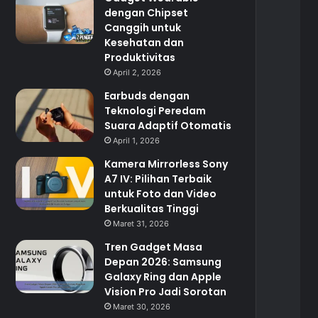
dengan Chipset
Canggih untuk
Kesehatan dan
Produktivitas
April 2, 2026
Earbuds dengan
Teknologi Peredam
Suara Adaptif Otomatis
April 1, 2026
Kamera Mirrorless Sony
A7 IV: Pilihan Terbaik
untuk Foto dan Video
Berkualitas Tinggi
Maret 31, 2026
Tren Gadget Masa
Depan 2026: Samsung
Galaxy Ring dan Apple
Vision Pro Jadi Sorotan
Maret 30, 2026