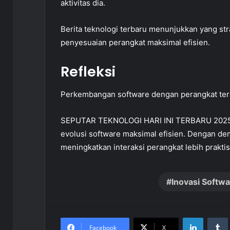
aktivitas dia.
Berita teknologi terbaru menunjukkan yang s
penyesuaian perangkat maksimal efisien.
Refleksi
Perkembangan software dengan perangkat terba
SEPUTAR TEKNOLOGI HARI INI TERBARU 2025
evolusi software maksimal efisien. Dengan dem
meningkatkan interaksi perangkat lebih praktis
Inovasi Softw
LinkedIn
Facebook
X