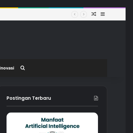
Random Article
Sidebar
 Modern
Search for
Inovasi
Postingan Terbaru