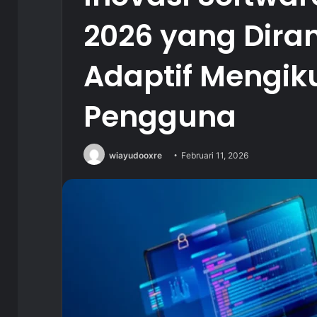
2026 yang Dira
Adaptif Mengik
Pengguna
wiayudooxre
Februari 11, 2026