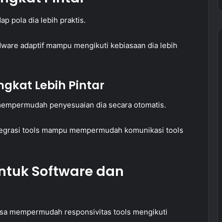
p pola dia lebih praktis.
dware adaptif mampu mengikuti kebiasaan dia lebih
ngkat Lebih Pintar
mempermudah penyesuaian dia secara otomatis.
ntegrasi tools mampu mempermudah komunikasi tools
ntuk Software dan
bisa mempermudah responsivitas tools mengikuti