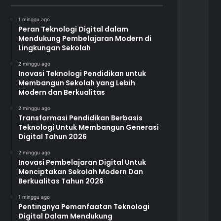
1 minggu ago
Peran Teknologi Digital dalam
Mendukung Pembelajaran Modern di
Lingkungan Sekolah
2 minggu ago
Inovasi Teknologi Pendidikan untuk
Membangun Sekolah yang Lebih
Modern dan Berkualitas
2 minggu ago
Transformasi Pendidikan Berbasis
Teknologi Untuk Membangun Generasi
Digital Tahun 2026
2 minggu ago
Inovasi Pembelajaran Digital Untuk
Menciptakan Sekolah Modern Dan
Berkualitas Tahun 2026
1 minggu ago
Pentingnya Pemanfaatan Teknologi
Digital Dalam Mendukung