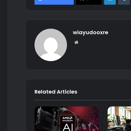
wiayudooxre
Website
Related Articles