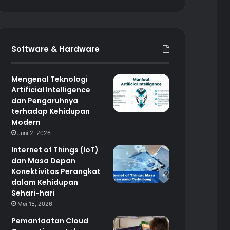
Software & Hardware
Mengenal Teknologi
Artificial Intelligence
dan Pengaruhnya
terhadap Kehidupan
Modern
Juni 2, 2026
Internet of Things (IoT)
dan Masa Depan
Konektivitas Perangkat
dalam Kehidupan
Sehari-hari
Mei 15, 2026
Pemanfaatan Cloud