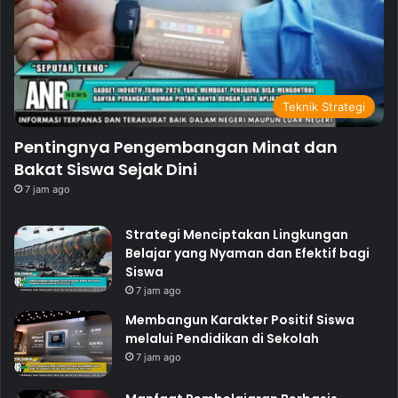
Teknik Strategi
Pentingnya Pengembangan Minat dan
Bakat Siswa Sejak Dini
7 jam ago
Strategi Menciptakan Lingkungan
Belajar yang Nyaman dan Efektif bagi
Siswa
7 jam ago
Membangun Karakter Positif Siswa
melalui Pendidikan di Sekolah
7 jam ago