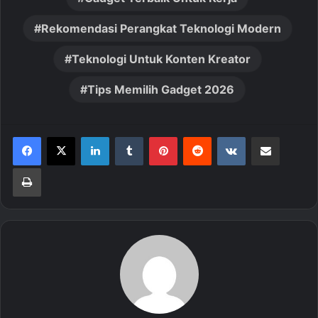
Rekomendasi Perangkat Teknologi Modern
Teknologi Untuk Konten Kreator
Tips Memilih Gadget 2026
LinkedIn
Tumblr
Pinterest
Reddit
VKontakte
Share via Email
Print