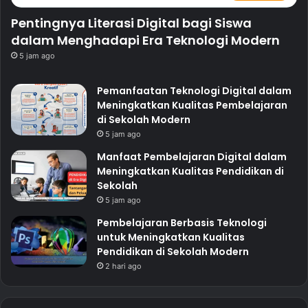
Pentingnya Literasi Digital bagi Siswa
dalam Menghadapi Era Teknologi Modern
5 jam ago
Pemanfaatan Teknologi Digital dalam
Meningkatkan Kualitas Pembelajaran
di Sekolah Modern
5 jam ago
Manfaat Pembelajaran Digital dalam
Meningkatkan Kualitas Pendidikan di
Sekolah
5 jam ago
Pembelajaran Berbasis Teknologi
untuk Meningkatkan Kualitas
Pendidikan di Sekolah Modern
2 hari ago