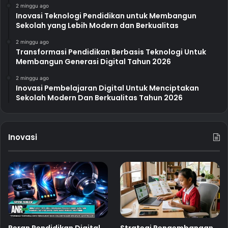
2 minggu ago
Inovasi Teknologi Pendidikan untuk Membangun
Sekolah yang Lebih Modern dan Berkualitas
2 minggu ago
Transformasi Pendidikan Berbasis Teknologi Untuk
Membangun Generasi Digital Tahun 2026
2 minggu ago
Inovasi Pembelajaran Digital Untuk Menciptakan
Sekolah Modern Dan Berkualitas Tahun 2026
Inovasi