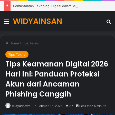
Pemanfaatan Teknologi Digital dalam Meningkatkan Kualitas Pembelajaran di Sekolah Modern
WIDYAINSAN
Menu
Se
Home
/
Tips Tekno
Tips Tekno
Tips Keamanan Digital 2026
Hari Ini: Panduan Proteksi
Akun dari Ancaman
Phishing Canggih
wiayudooxre
Februari 15, 2026
37
Less than a minute