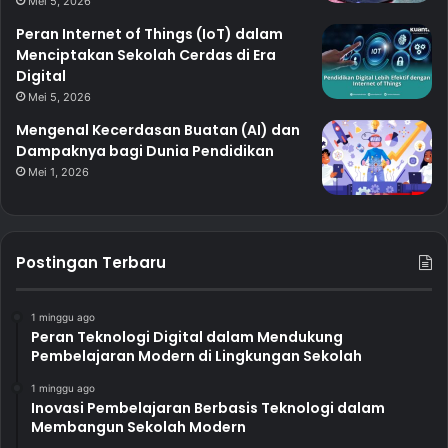
Mei 5, 2026
Peran Internet of Things (IoT) dalam
Menciptakan Sekolah Cerdas di Era
Digital
Mei 5, 2026
Mengenal Kecerdasan Buatan (AI) dan
Dampaknya bagi Dunia Pendidikan
Mei 1, 2026
Postingan Terbaru
1 minggu ago
Peran Teknologi Digital dalam Mendukung
Pembelajaran Modern di Lingkungan Sekolah
1 minggu ago
Inovasi Pembelajaran Berbasis Teknologi dalam
Membangun Sekolah Modern