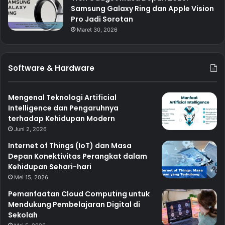
Samsung Galaxy Ring dan Apple Vision
Pro Jadi Sorotan
Maret 30, 2026
Software & Hardware
Mengenal Teknologi Artificial
Intelligence dan Pengaruhnya
terhadap Kehidupan Modern
Juni 2, 2026
Internet of Things (IoT) dan Masa
Depan Konektivitas Perangkat dalam
Kehidupan Sehari-hari
Mei 15, 2026
Pemanfaatan Cloud Computing untuk
Mendukung Pembelajaran Digital di
Sekolah