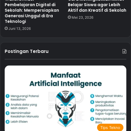
Pembelajaran Digital di
Belajar Siswa agar Lebih
Sekolah: Mempersiapkan
Aktif dan Kreatif di Sekolah
Generasi Unggul di Era
Mei 23, 2026
Teknologi
Juni 13, 2026
Postingan Terbaru
Tips Tekno