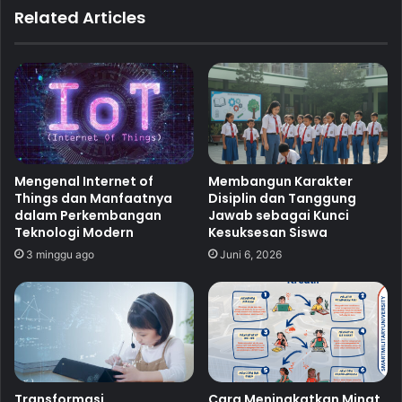
Related Articles
Mengenal Internet of
Membangun Karakter
Things dan Manfaatnya
Disiplin dan Tanggung
dalam Perkembangan
Jawab sebagai Kunci
Teknologi Modern
Kesuksesan Siswa
3 minggu ago
Juni 6, 2026
Transformasi
Cara Meningkatkan Minat