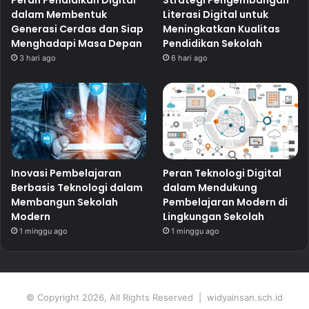
Peran Pendidikan Digital
Strategi Pengembangan
dalam Membentuk
Literasi Digital untuk
Generasi Cerdas dan Siap
Meningkatkan Kualitas
Menghadapi Masa Depan
Pendidikan Sekolah
3 hari ago
6 hari ago
Inovasi Pembelajaran
Peran Teknologi Digital
Berbasis Teknologi dalam
dalam Mendukung
Membangun Sekolah
Pembelajaran Modern di
Modern
Lingkungan Sekolah
1 minggu ago
1 minggu ago
© Copyright 2026, All Rights Reserved | widyainsan.sch.id