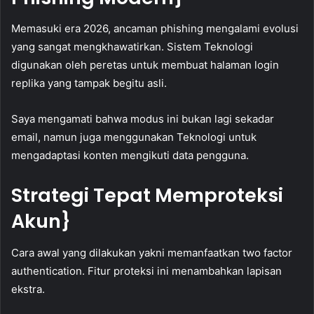
Memasuki era 2026, ancaman phishing mengalami evolusi
yang sangat mengkhawatirkan. Sistem Teknologi
digunakan oleh peretas untuk membuat halaman login
replika yang tampak begitu asli.
Saya mengamati bahwa modus ini bukan lagi sekadar
email, namun juga menggunakan Teknologi untuk
mengadaptasi konten mengikuti data pengguna.
Strategi Tepat Memproteksi
Akun}
Cara awal yang dilakukan yakni memanfaatkan two factor
authentication. Fitur proteksi ini menambahkan lapisan
ekstra.