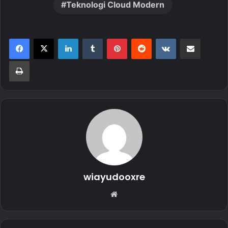
Teknologi Cloud Modern
LinkedIn
Tumblr
Pinterest
Reddit
VKontakte
Share via Email
Print
wiayudooxre
Website