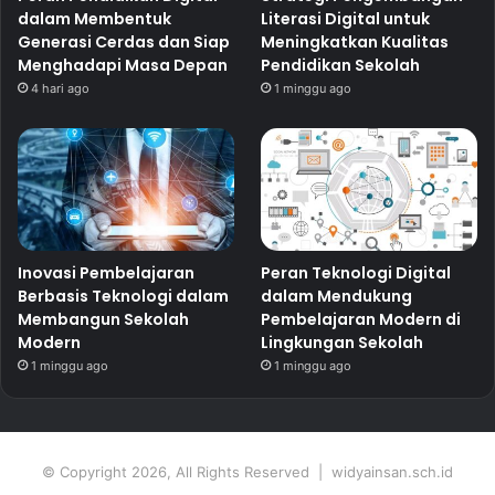
dalam Membentuk
Literasi Digital untuk
Generasi Cerdas dan Siap
Meningkatkan Kualitas
Menghadapi Masa Depan
Pendidikan Sekolah
4 hari ago
1 minggu ago
Inovasi Pembelajaran
Peran Teknologi Digital
Berbasis Teknologi dalam
dalam Mendukung
Membangun Sekolah
Pembelajaran Modern di
Modern
Lingkungan Sekolah
1 minggu ago
1 minggu ago
© Copyright 2026, All Rights Reserved | widyainsan.sch.id