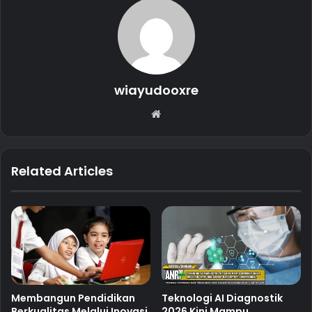
wiayudooxre
Website
Related Articles
Membangun Pendidikan
Teknologi AI Diagnostik
Berkualitas Melalui Inovasi
2026 Kini Mampu