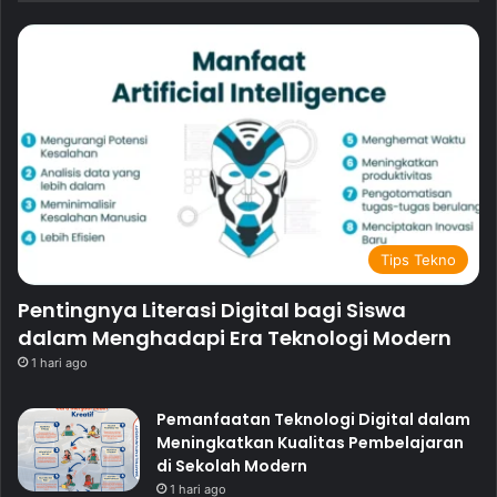
Tips Tekno
Pentingnya Literasi Digital bagi Siswa
dalam Menghadapi Era Teknologi Modern
1 hari ago
Pemanfaatan Teknologi Digital dalam
Meningkatkan Kualitas Pembelajaran
di Sekolah Modern
1 hari ago