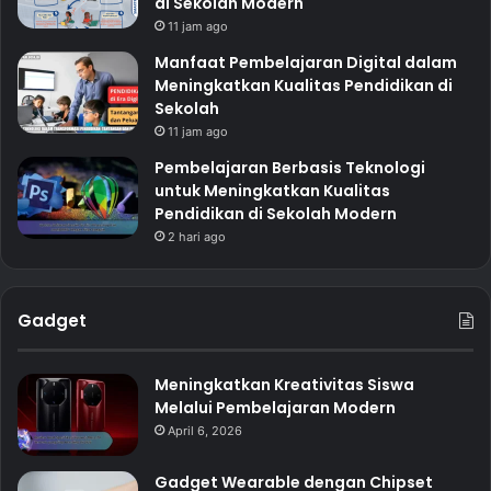
di Sekolah Modern
11 jam ago
Manfaat Pembelajaran Digital dalam
Meningkatkan Kualitas Pendidikan di
Sekolah
11 jam ago
Pembelajaran Berbasis Teknologi
untuk Meningkatkan Kualitas
Pendidikan di Sekolah Modern
2 hari ago
Gadget
Meningkatkan Kreativitas Siswa
Melalui Pembelajaran Modern
April 6, 2026
Gadget Wearable dengan Chipset