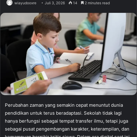
wiayudooxre
Juli 3, 2026
14
2 minutes read
Perubahan zaman yang semakin cepat menuntut dunia
pendidikan untuk terus beradaptasi. Sekolah tidak lagi
hanya berfungsi sebagai tempat transfer ilmu, tetapi juga
sebagai pusat pengembangan karakter, keterampilan, dan
kemampuan berpikir kritis siswa. Dalam era digital saat ini,