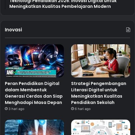
Teknologi Pendidikan 2026: Inovasi Digital untuk
Meningkatkan Kualitas Pembelajaran Modern
Inovasi
Peran Pendidikan Digital
Strategi Pengembangan
dalam Membentuk
Literasi Digital untuk
Generasi Cerdas dan Siap
Meningkatkan Kualitas
Menghadapi Masa Depan
Pendidikan Sekolah
3 hari ago
6 hari ago