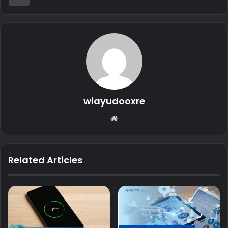
wiayudooxre
Website
Related Articles