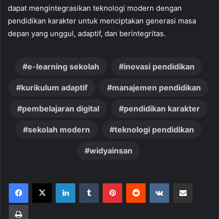
dapat mengintegrasikan teknologi modern dengan
pendidikan karakter untuk menciptakan generasi masa
depan yang unggul, adaptif, dan berintegritas.
e-learning sekolah
inovasi pendidikan
kurikulum adaptif
manajemen pendidikan
pembelajaran digital
pendidikan karakter
sekolah modern
teknologi pendidikan
widyainsan
LinkedIn
Tumblr
Pinterest
Reddit
VKontakte
Share via Email
Print