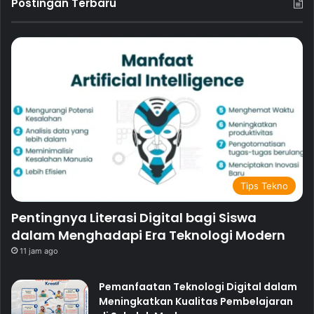
Postingan Terbaru
Tips Tekno
Pentingnya Literasi Digital bagi Siswa
dalam Menghadapi Era Teknologi Modern
11 jam ago
Pemanfaatan Teknologi Digital dalam
Meningkatkan Kualitas Pembelajaran