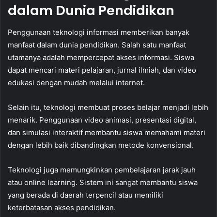
dalam Dunia Pendidikan
Penggunaan teknologi informasi memberikan banyak
manfaat dalam dunia pendidikan. Salah satu manfaat
utamanya adalah mempercepat akses informasi. Siswa
dapat mencari materi pelajaran, jurnal ilmiah, dan video
edukasi dengan mudah melalui internet.
Selain itu, teknologi membuat proses belajar menjadi lebih
menarik. Penggunaan video animasi, presentasi digital,
dan simulasi interaktif membantu siswa memahami materi
dengan lebih baik dibandingkan metode konvensional.
Teknologi juga memungkinkan pembelajaran jarak jauh
atau online learning. Sistem ini sangat membantu siswa
yang berada di daerah terpencil atau memiliki
keterbatasan akses pendidikan.