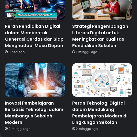
Peran Pendidikan Digital
Strategi Pengembangan
dalam Membentuk
Literasi Digital untuk
Generasi Cerdas dan Siap
Meningkatkan Kualitas
Menghadapi Masa Depan
Pendidikan Sekolah
6 hari ago
1 minggu ago
Inovasi Pembelajaran
Peran Teknologi Digital
Berbasis Teknologi dalam
dalam Mendukung
Membangun Sekolah
Pembelajaran Modern di
Modern
Lingkungan Sekolah
2 minggu ago
2 minggu ago