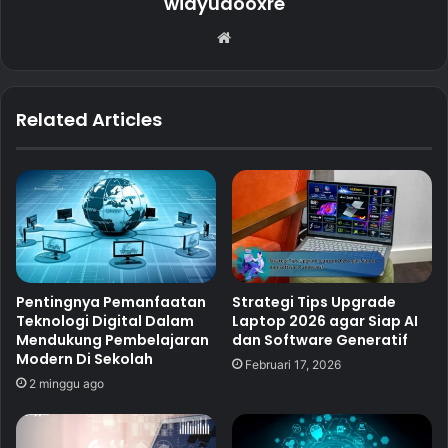
wiayudooxre
Website
Related Articles
Pentingnya Pemanfaatan
Strategi Tips Upgrade
Teknologi Digital Dalam
Laptop 2026 agar Siap AI
Mendukung Pembelajaran
dan Software Generatif
Modern Di Sekolah
Februari 17, 2026
2 minggu ago