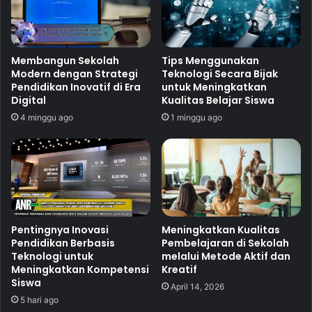
Membangun Sekolah
Tips Menggunakan
Modern dengan Strategi
Teknologi Secara Bijak
Pendidikan Inovatif di Era
untuk Meningkatkan
Digital
Kualitas Belajar Siswa
4 minggu ago
1 minggu ago
Pentingnya Inovasi
Meningkatkan Kualitas
Pendidikan Berbasis
Pembelajaran di Sekolah
Teknologi untuk
melalui Metode Aktif dan
Meningkatkan Kompetensi
Kreatif
Siswa
April 14, 2026
5 hari ago