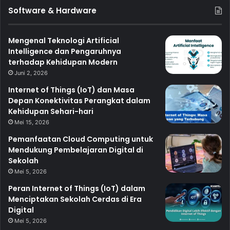
Software & Hardware
Mengenal Teknologi Artificial
Intelligence dan Pengaruhnya
terhadap Kehidupan Modern
Juni 2, 2026
Internet of Things (IoT) dan Masa
Depan Konektivitas Perangkat dalam
Kehidupan Sehari-hari
Mei 15, 2026
Pemanfaatan Cloud Computing untuk
Mendukung Pembelajaran Digital di
Sekolah
Mei 5, 2026
Peran Internet of Things (IoT) dalam
Menciptakan Sekolah Cerdas di Era
Digital
Mei 5, 2026