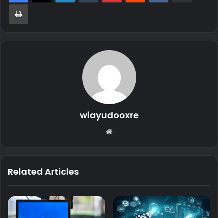
Print
wiayudooxre
Website
Related Articles