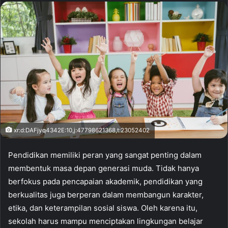
xr:d:DAFjyq4342E:10,j:47798621368,t:23052402
Pendidikan memiliki peran yang sangat penting dalam
membentuk masa depan generasi muda. Tidak hanya
berfokus pada pencapaian akademik, pendidikan yang
berkualitas juga berperan dalam membangun karakter,
etika, dan keterampilan sosial siswa. Oleh karena itu,
sekolah harus mampu menciptakan lingkungan belajar