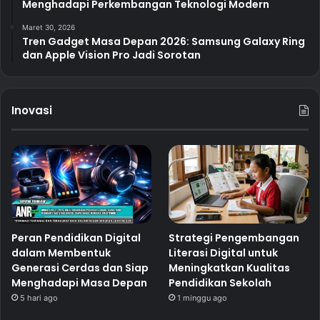
Menghadapi Perkembangan Teknologi Modern
Maret 30, 2026
Tren Gadget Masa Depan 2026: Samsung Galaxy Ring
dan Apple Vision Pro Jadi Sorotan
Inovasi
Peran Pendidikan Digital
Strategi Pengembangan
dalam Membentuk
Literasi Digital untuk
Generasi Cerdas dan Siap
Meningkatkan Kualitas
Menghadapi Masa Depan
Pendidikan Sekolah
5 hari ago
1 minggu ago