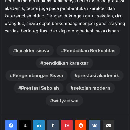
Pendidikan berkualitas tidak hanya berfokus pada prestasi
akademik, tetapi juga pada pembentukan karakter dan
keterampilan hidup. Dengan dukungan guru, sekolah, dan
orang tua, siswa dapat berkembang menjadi generasi yang
cerdas, berintegritas, dan siap menghadapi masa depan.
karakter siswa
Pendidikan Berkualitas
pendidikan karakter
Pengembangan Siswa
prestasi akademik
Prestasi Sekolah
sekolah modern
widyainsan
LinkedIn
Tumblr
Pinterest
Reddit
VKontakte
Share via Email