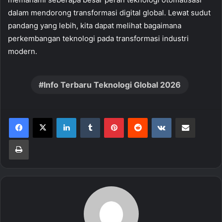
dalam mendorong transformasi digital global. Lewat sudut
pandang yang lebih, kita dapat melihat bagaimana
perkembangan teknologi pada transformasi industri
modern.
Info Terbaru Teknologi Global 2026
LinkedIn
Tumblr
Pinterest
Reddit
VKontakte
Share via Email
Print