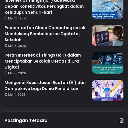
Internet of Things (IoT) dan Masa
Depan Konektivitas Perangkat dalam
Kehidupan Sehari-hari
Mei 15, 2026
Pemanfaatan Cloud Computing untuk
Mendukung Pembelajaran Digital di
Sekolah
Mei 5, 2026
Peran Internet of Things (IoT) dalam
Menciptakan Sekolah Cerdas di Era
Digital
Mei 5, 2026
Mengenal Kecerdasan Buatan (AI) dan
Dampaknya bagi Dunia Pendidikan
Mei 1, 2026
Postingan Terbaru