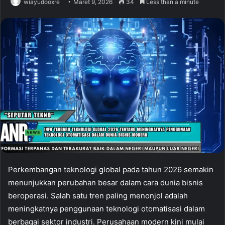
wiayudooxre
Maret 9, 2026
34
Less than a minute
Perkembangan teknologi global pada tahun 2026 semakin
menunjukkan perubahan besar dalam cara dunia bisnis
beroperasi. Salah satu tren paling menonjol adalah
meningkatnya penggunaan teknologi otomatisasi dalam
berbagai sektor industri. Perusahaan modern kini mulai