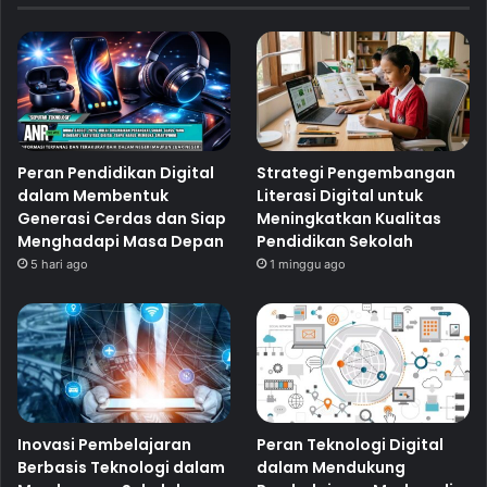
Peran Pendidikan Digital
Strategi Pengembangan
dalam Membentuk
Literasi Digital untuk
Generasi Cerdas dan Siap
Meningkatkan Kualitas
Menghadapi Masa Depan
Pendidikan Sekolah
5 hari ago
1 minggu ago
Inovasi Pembelajaran
Peran Teknologi Digital
Berbasis Teknologi dalam
dalam Mendukung