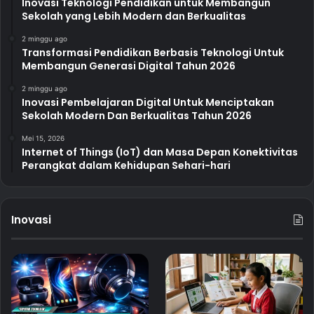
Inovasi Teknologi Pendidikan untuk Membangun
Sekolah yang Lebih Modern dan Berkualitas
2 minggu ago
Transformasi Pendidikan Berbasis Teknologi Untuk
Membangun Generasi Digital Tahun 2026
2 minggu ago
Inovasi Pembelajaran Digital Untuk Menciptakan
Sekolah Modern Dan Berkualitas Tahun 2026
Mei 15, 2026
Internet of Things (IoT) dan Masa Depan Konektivitas
Perangkat dalam Kehidupan Sehari-hari
Inovasi