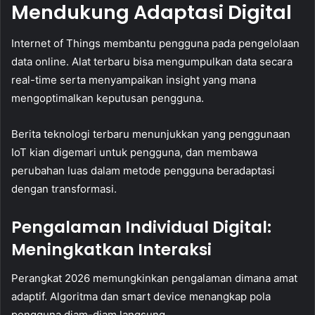
Mendukung Adaptasi Digital
Internet of Things membantu pengguna pada pengelolaan
data online. Alat terbaru bisa mengumpulkan data secara
real-time serta menyampaikan insight yang mana
mengoptimalkan keputusan pengguna.
Berita teknologi terbaru menunjukkan yang penggunaan
IoT kian digemari untuk pengguna, dan membawa
perubahan luas dalam metode pengguna beradaptasi
dengan transformasi.
Pengalaman Individual Digital:
Meningkatkan Interaksi
Perangkat 2026 memungkinkan pengalaman dimana amat
adaptif. Algoritma dan smart device menangkap pola
pengguna diam-diam langsung.