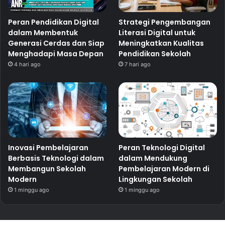
Peran Pendidikan Digital
Strategi Pengembangan
dalam Membentuk
Literasi Digital untuk
Generasi Cerdas dan Siap
Meningkatkan Kualitas
Menghadapi Masa Depan
Pendidikan Sekolah
4 hari ago
7 hari ago
Inovasi Pembelajaran
Peran Teknologi Digital
Berbasis Teknologi dalam
dalam Mendukung
Membangun Sekolah
Pembelajaran Modern di
Modern
Lingkungan Sekolah
1 minggu ago
1 minggu ago