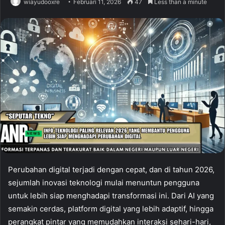
wiayudooxre
Februari 11, 2026
47
Less than a minute
Perubahan digital terjadi dengan cepat, dan di tahun 2026,
sejumlah inovasi teknologi mulai menuntun pengguna
untuk lebih siap menghadapi transformasi ini. Dari AI yang
semakin cerdas, platform digital yang lebih adaptif, hingga
perangkat pintar yang memudahkan interaksi sehari-hari,