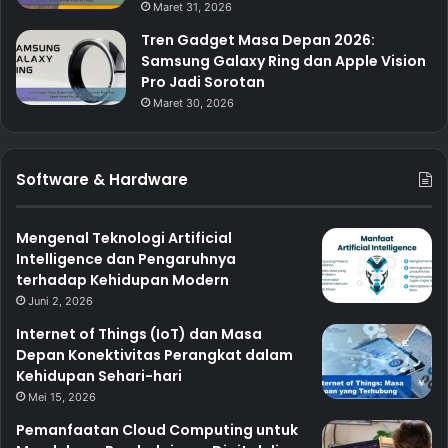
Maret 31, 2026
Tren Gadget Masa Depan 2026:
Samsung Galaxy Ring dan Apple Vision
Pro Jadi Sorotan
Maret 30, 2026
Software & Hardware
Mengenal Teknologi Artificial
Intelligence dan Pengaruhnya
terhadap Kehidupan Modern
Juni 2, 2026
Internet of Things (IoT) dan Masa
Depan Konektivitas Perangkat dalam
Kehidupan Sehari-hari
Mei 15, 2026
Pemanfaatan Cloud Computing untuk