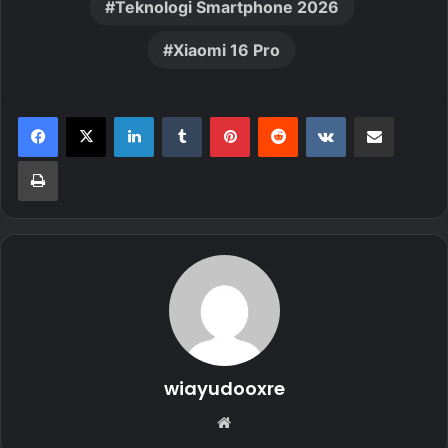
Teknologi Smartphone 2026
Xiaomi 16 Pro
LinkedIn
Tumblr
Pinterest
Reddit
VKontakte
Share via Email
Print
wiayudooxre
Website