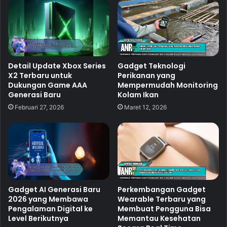
Detail Update Xbox Series
Gadget Teknologi
X2 Terbaru untuk
Perikanan yang
Dukungan Game AAA
Mempermudah Monitoring
Generasi Baru
Kolam Ikan
Februari 27, 2026
Maret 12, 2026
Gadget AI Generasi Baru
Perkembangan Gadget
2026 yang Membawa
Wearable Terbaru yang
Pengalaman Digital ke
Membuat Pengguna Bisa
Level Berikutnya
Memantau Kesehatan