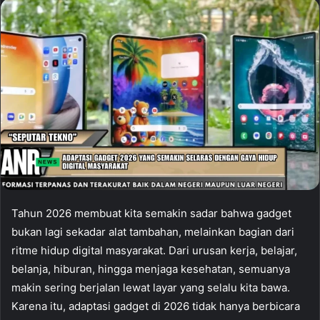
Tahun 2026 membuat kita semakin sadar bahwa gadget
bukan lagi sekadar alat tambahan, melainkan bagian dari
ritme hidup digital masyarakat. Dari urusan kerja, belajar,
belanja, hiburan, hingga menjaga kesehatan, semuanya
makin sering berjalan lewat layar yang selalu kita bawa.
Karena itu, adaptasi gadget di 2026 tidak hanya berbicara