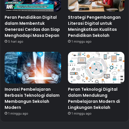
Peran Pendidikan Digital
Strategi Pengembangan
dalam Membentuk
Literasi Digital untuk
Generasi Cerdas dan Siap
Meningkatkan Kualitas
Menghadapi Masa Depan
Pendidikan Sekolah
5 hari ago
1 minggu ago
Inovasi Pembelajaran
Peran Teknologi Digital
Berbasis Teknologi dalam
dalam Mendukung
Membangun Sekolah
Pembelajaran Modern di
Modern
Lingkungan Sekolah
1 minggu ago
1 minggu ago