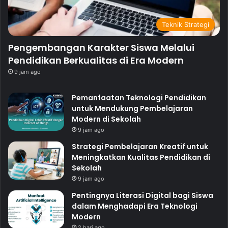
Teknik Strategi
Pengembangan Karakter Siswa Melalui
Pendidikan Berkualitas di Era Modern
9 jam ago
Pemanfaatan Teknologi Pendidikan
untuk Mendukung Pembelajaran
Modern di Sekolah
9 jam ago
Strategi Pembelajaran Kreatif untuk
Meningkatkan Kualitas Pendidikan di
Sekolah
9 jam ago
Pentingnya Literasi Digital bagi Siswa
dalam Menghadapi Era Teknologi
Modern
2 hari ago