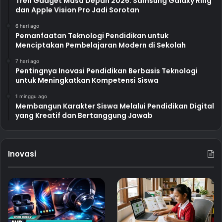
Tren Gadget Masa Depan 2026: Samsung Galaxy Ring
dan Apple Vision Pro Jadi Sorotan
6 hari ago
Pemanfaatan Teknologi Pendidikan untuk
Menciptakan Pembelajaran Modern di Sekolah
7 hari ago
Pentingnya Inovasi Pendidikan Berbasis Teknologi
untuk Meningkatkan Kompetensi Siswa
1 minggu ago
Membangun Karakter Siswa Melalui Pendidikan Digital
yang Kreatif dan Bertanggung Jawab
Inovasi