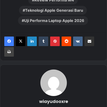
Review Performa M4
Teknologi Apple Generasi Baru
Uji Performa Laptop Apple 2026
LinkedIn
Tumblr
Pinterest
Reddit
VKontakte
Share via Email
Print
wiayudooxre