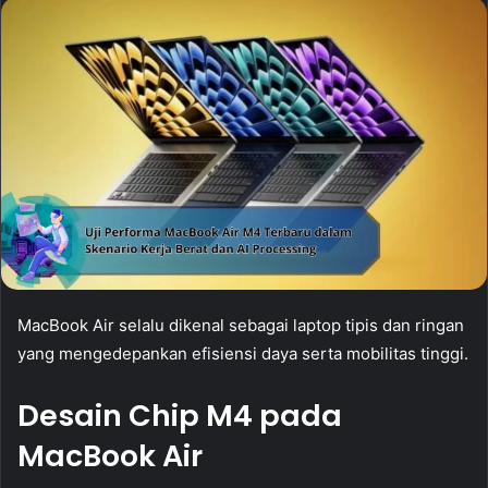
MacBook Air selalu dikenal sebagai laptop tipis dan ringan
yang mengedepankan efisiensi daya serta mobilitas tinggi.
Desain Chip M4 pada
MacBook Air