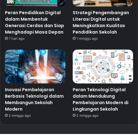
Peran Pendidikan Digital
Strategi Pengembangan
dalam Membentuk
Literasi Digital untuk
Generasi Cerdas dan Siap
Meningkatkan Kualitas
Menghadapi Masa Depan
Pendidikan Sekolah
7 hari ago
1 minggu ago
Inovasi Pembelajaran
Peran Teknologi Digital
Berbasis Teknologi dalam
dalam Mendukung
Membangun Sekolah
Pembelajaran Modern di
Modern
Lingkungan Sekolah
2 minggu ago
2 minggu ago