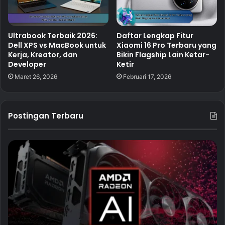
Ultrabook Terbaik 2026:
Daftar Lengkap Fitur
Dell XPS vs MacBook untuk
Xiaomi 16 Pro Terbaru yang
Kerja, Kreator, dan
Bikin Flagship Lain Ketar-
Developer
Ketir
Maret 26, 2026
Februari 17, 2026
Postingan Terbaru