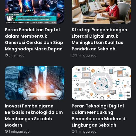
Peran Pendidikan Digital
Strategi Pengembangan
dalam Membentuk
Literasi Digital untuk
Generasi Cerdas dan Siap
Meningkatkan Kualitas
Menghadapi Masa Depan
Pendidikan Sekolah
5 hari ago
1 minggu ago
Inovasi Pembelajaran
Peran Teknologi Digital
Berbasis Teknologi dalam
dalam Mendukung
Membangun Sekolah
Pembelajaran Modern di
Modern
Lingkungan Sekolah
1 minggu ago
1 minggu ago