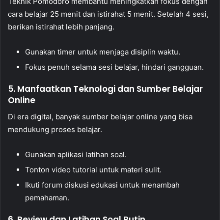
Teknik Pomodoro membantu meningkatkan fokus dengan
cara belajar 25 menit dan istirahat 5 menit. Setelah 4 sesi,
berikan istirahat lebih panjang.
Gunakan timer untuk menjaga disiplin waktu.
Fokus penuh selama sesi belajar, hindari gangguan.
5. Manfaatkan Teknologi dan Sumber Belajar
Online
Di era digital, banyak sumber belajar online yang bisa
mendukung proses belajar.
Gunakan aplikasi latihan soal.
Tonton video tutorial untuk materi sulit.
Ikuti forum diskusi edukasi untuk menambah
pemahaman.
6. Review dan Latihan Soal Rutin