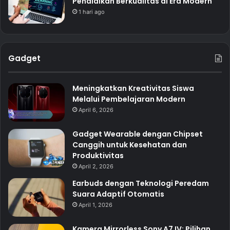
Pendidikan Berkualitas di Era Modern
1 hari ago
Gadget
Meningkatkan Kreativitas Siswa
Melalui Pembelajaran Modern
April 6, 2026
Gadget Wearable dengan Chipset
Canggih untuk Kesehatan dan
Produktivitas
April 2, 2026
Earbuds dengan Teknologi Peredam
Suara Adaptif Otomatis
April 1, 2026
Kamera Mirrorless Sony A7 IV: Pilihan