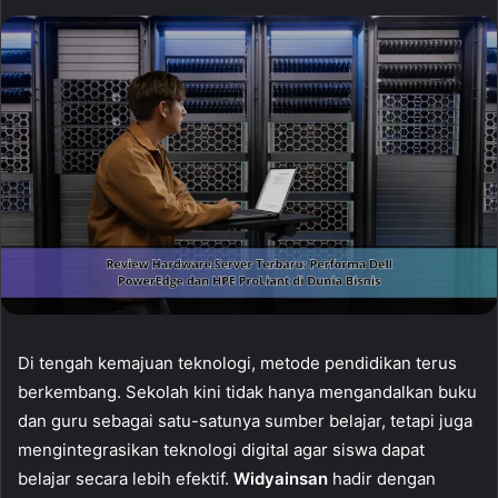
Di tengah kemajuan teknologi, metode pendidikan terus
berkembang. Sekolah kini tidak hanya mengandalkan buku
dan guru sebagai satu-satunya sumber belajar, tetapi juga
mengintegrasikan teknologi digital agar siswa dapat
belajar secara lebih efektif.
Widyainsan
hadir dengan