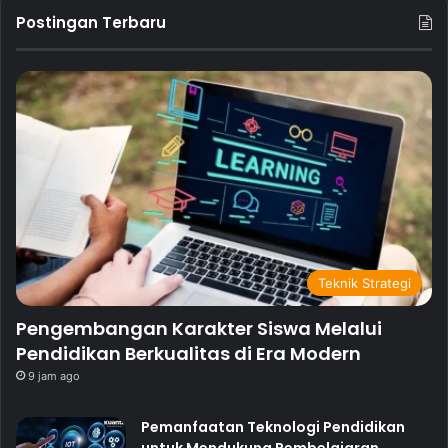
Postingan Terbaru
Teknik Strategi
Pengembangan Karakter Siswa Melalui
Pendidikan Berkualitas di Era Modern
9 jam ago
Pemanfaatan Teknologi Pendidikan