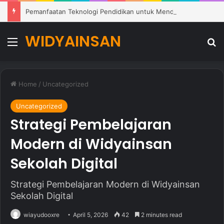
Pemanfaatan Teknologi Pendidikan untuk Mendukung Pembelajaran Modern di Sekolah
WIDYAINSAN
Menu
Se
Home
/
Uncategorized
Uncategorized
Strategi Pembelajaran
Modern di Widyainsan
Sekolah Digital
Strategi Pembelajaran Modern di Widyainsan
Sekolah Digital
wiayudooxre
April 5, 2026
42
2 minutes read