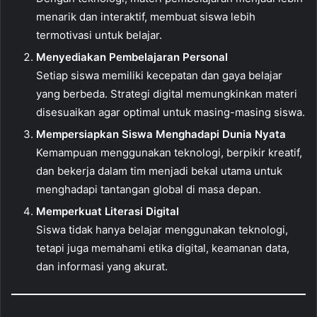
menarik dan interaktif, membuat siswa lebih
termotivasi untuk belajar.
Menyediakan Pembelajaran Personal
Setiap siswa memiliki kecepatan dan gaya belajar
yang berbeda. Strategi digital memungkinkan materi
disesuaikan agar optimal untuk masing-masing siswa.
Mempersiapkan Siswa Menghadapi Dunia Nyata
Kemampuan menggunakan teknologi, berpikir kreatif,
dan bekerja dalam tim menjadi bekal utama untuk
menghadapi tantangan global di masa depan.
Memperkuat Literasi Digital
Siswa tidak hanya belajar menggunakan teknologi,
tetapi juga memahami etika digital, keamanan data,
dan informasi yang akurat.