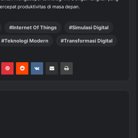
percepat produktivitas di masa depan.
Internet Of Things
Simulasi Digital
Teknologi Modern
Transformasi Digital
Tumblr
Pinterest
Reddit
VKontakte
Share via Email
Print