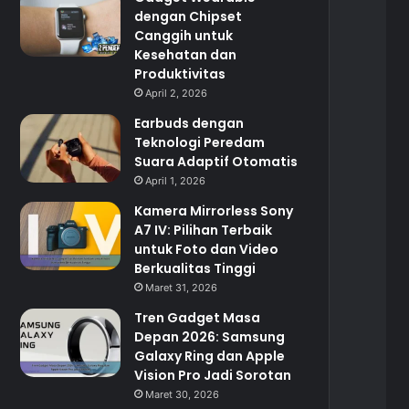
dengan Chipset
Canggih untuk
Kesehatan dan
Produktivitas
April 2, 2026
Earbuds dengan
Teknologi Peredam
Suara Adaptif Otomatis
April 1, 2026
Kamera Mirrorless Sony
A7 IV: Pilihan Terbaik
untuk Foto dan Video
Berkualitas Tinggi
Maret 31, 2026
Tren Gadget Masa
Depan 2026: Samsung
Galaxy Ring dan Apple
Vision Pro Jadi Sorotan
Maret 30, 2026