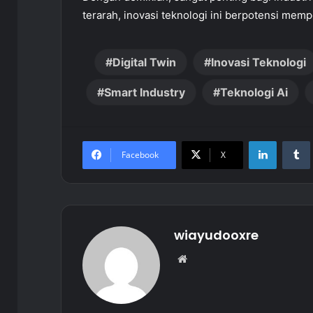
terarah, inovasi teknologi ini berpotensi mem
Digital Twin
Inovasi Teknologi
Smart Industry
Teknologi Ai
LinkedIn
Facebook
X
wiayudooxre
Website