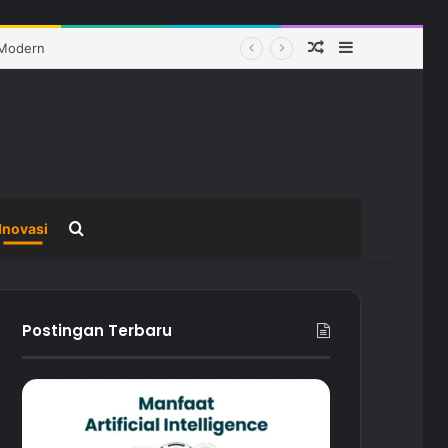
Random Article
Sidebar
Search for
Inovasi
Postingan Terbaru