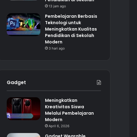
13 jam ago
Pembelajaran Berbasis
Teknologi untuk
Meningkatkan Kualitas
Pendidikan di Sekolah
Modern
3 hari ago
Gadget
Meningkatkan
Kreativitas Siswa
Melalui Pembelajaran
Modern
April 6, 2026
Gadget Wearable