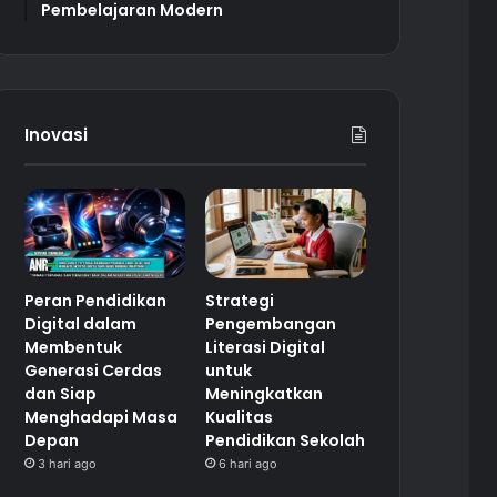
Pembelajaran Modern
Inovasi
Peran Pendidikan
Strategi
Digital dalam
Pengembangan
Membentuk
Literasi Digital
Generasi Cerdas
untuk
dan Siap
Meningkatkan
Menghadapi Masa
Kualitas
Depan
Pendidikan Sekolah
3 hari ago
6 hari ago