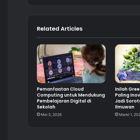
Related Articles
Pemanfaatan Cloud
Inilah Gre
Computing untuk Mendukung
Paling Ino
Pembelajaran Digital di
Jadi Sorot
Sekolah
Ilmuwan
Mei 5, 2026
Maret 1, 20