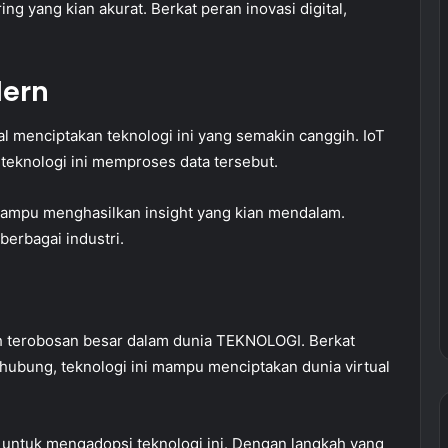
ng yang kian akurat. Berkat peran inovasi digital,
dern
al menciptakan teknologi ini yang semakin canggih. IoT
teknologi ini memproses data tersebut.
ampu menghasilkan insight yang kian mendalam.
erbagai industri.
ah terobosan besar dalam dunia TEKNOLOGI. Berkat
rhubung, teknologi ini mampu menciptakan dunia virtual
i untuk mengadopsi teknologi ini. Dengan langkah yang