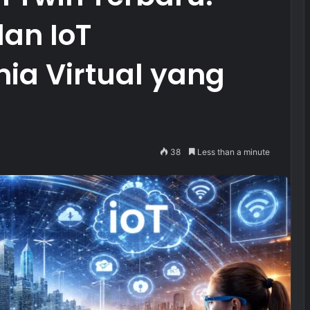
an IoT
a Virtual yang
38
Less than a minute