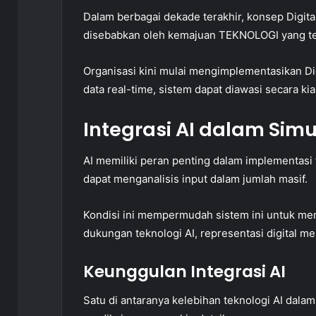
Dalam berbagai dekade terakhir, konsep Digita
disebabkan oleh kemajuan TEKNOLOGI yang te
Organisasi kini mulai mengimplementasikan Di
data real-time, sistem dapat diawasi secara kian
Integrasi AI dalam Simul
AI memiliki peran penting dalam implementasi t
dapat menganalisis input dalam jumlah masif.
Kondisi ini mempermudah sistem ini untuk me
dukungan teknologi AI, representasi digital men
Keunggulan Integrasi AI
Satu di antaranya kelebihan teknologi AI dalam