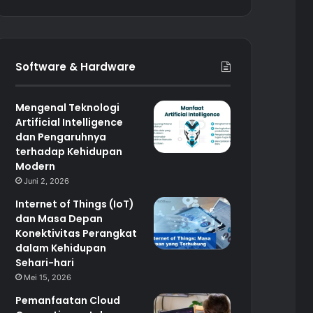
Software & Hardware
Mengenal Teknologi
Artificial Intelligence
dan Pengaruhnya
terhadap Kehidupan
Modern
Juni 2, 2026
Internet of Things (IoT)
dan Masa Depan
Konektivitas Perangkat
dalam Kehidupan
Sehari-hari
Mei 15, 2026
Pemanfaatan Cloud