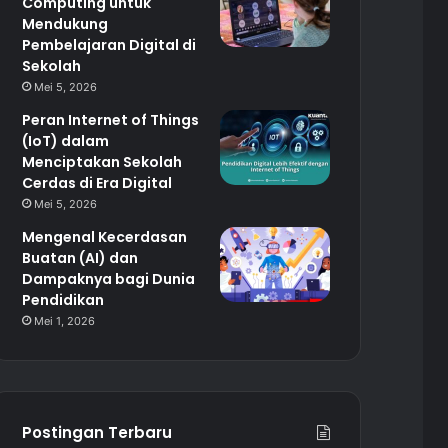
Computing untuk
Mendukung
Pembelajaran Digital di
Sekolah
Mei 5, 2026
Peran Internet of Things
(IoT) dalam
Menciptakan Sekolah
Cerdas di Era Digital
Mei 5, 2026
Mengenal Kecerdasan
Buatan (AI) dan
Dampaknya bagi Dunia
Pendidikan
Mei 1, 2026
Postingan Terbaru