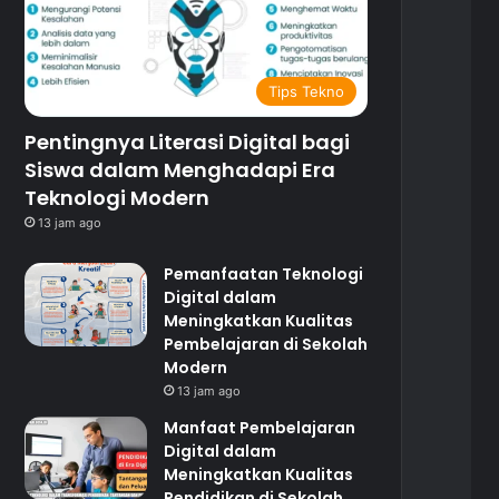
Tips Tekno
Pentingnya Literasi Digital bagi
Siswa dalam Menghadapi Era
Teknologi Modern
13 jam ago
Pemanfaatan Teknologi
Digital dalam
Meningkatkan Kualitas
Pembelajaran di Sekolah
Modern
13 jam ago
Manfaat Pembelajaran
Digital dalam
Meningkatkan Kualitas
Pendidikan di Sekolah