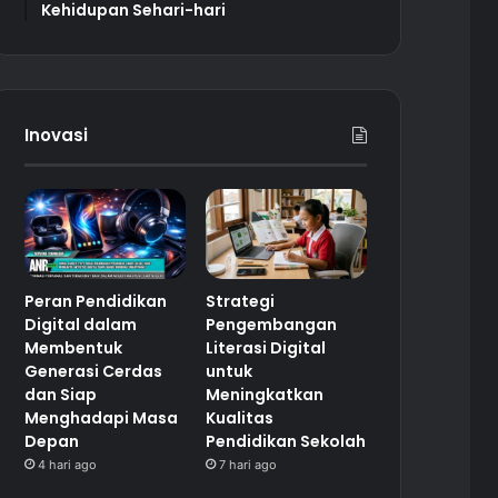
Kehidupan Sehari-hari
Inovasi
Peran Pendidikan
Strategi
Digital dalam
Pengembangan
Membentuk
Literasi Digital
Generasi Cerdas
untuk
dan Siap
Meningkatkan
Menghadapi Masa
Kualitas
Depan
Pendidikan Sekolah
4 hari ago
7 hari ago