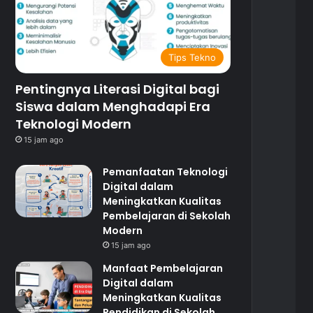
Tips Tekno
Pentingnya Literasi Digital bagi
Siswa dalam Menghadapi Era
Teknologi Modern
15 jam ago
Pemanfaatan Teknologi
Digital dalam
Meningkatkan Kualitas
Pembelajaran di Sekolah
Modern
15 jam ago
Manfaat Pembelajaran
Digital dalam
Meningkatkan Kualitas
Pendidikan di Sekolah