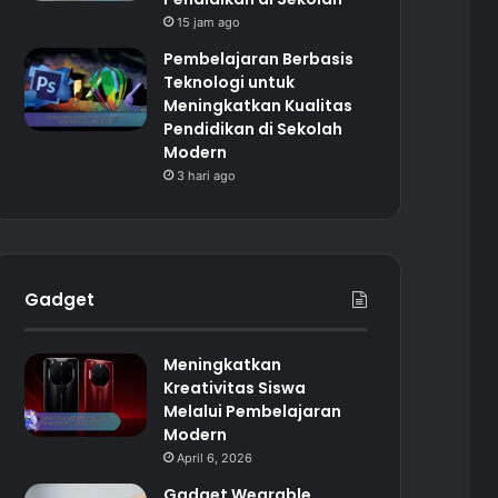
15 jam ago
Pembelajaran Berbasis
Teknologi untuk
Meningkatkan Kualitas
Pendidikan di Sekolah
Modern
3 hari ago
Gadget
Meningkatkan
Kreativitas Siswa
Melalui Pembelajaran
Modern
April 6, 2026
Gadget Wearable