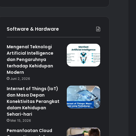
Software & Hardware
Mengenal Teknologi
Artificial Intelligence
dan Pengaruhnya
terhadap Kehidupan
Modern
Juni 2, 2026
Internet of Things (IoT)
dan Masa Depan
Konektivitas Perangkat
dalam Kehidupan
Sehari-hari
Mei 15, 2026
Pemanfaatan Cloud