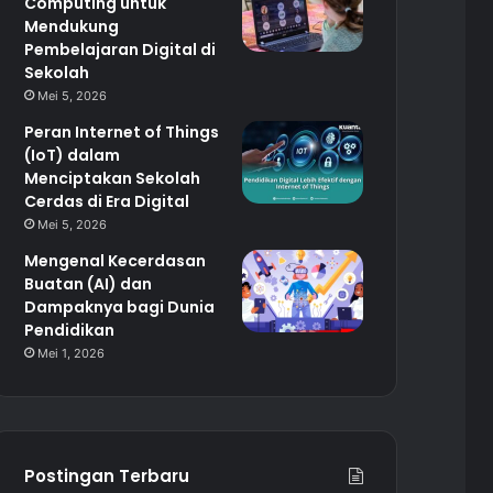
Computing untuk
Mendukung
Pembelajaran Digital di
Sekolah
Mei 5, 2026
Peran Internet of Things
(IoT) dalam
Menciptakan Sekolah
Cerdas di Era Digital
Mei 5, 2026
Mengenal Kecerdasan
Buatan (AI) dan
Dampaknya bagi Dunia
Pendidikan
Mei 1, 2026
Postingan Terbaru