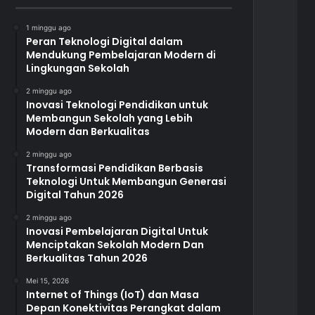
1 minggu ago
Peran Teknologi Digital dalam
Mendukung Pembelajaran Modern di
Lingkungan Sekolah
2 minggu ago
Inovasi Teknologi Pendidikan untuk
Membangun Sekolah yang Lebih
Modern dan Berkualitas
2 minggu ago
Transformasi Pendidikan Berbasis
Teknologi Untuk Membangun Generasi
Digital Tahun 2026
2 minggu ago
Inovasi Pembelajaran Digital Untuk
Menciptakan Sekolah Modern Dan
Berkualitas Tahun 2026
Mei 15, 2026
Internet of Things (IoT) dan Masa
Depan Konektivitas Perangkat dalam