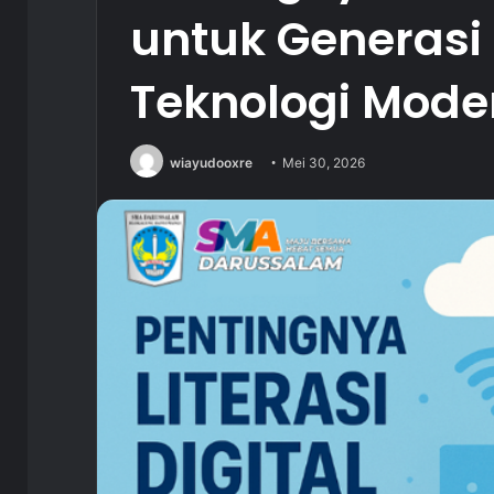
untuk Generasi
Teknologi Mode
wiayudooxre
Mei 30, 2026