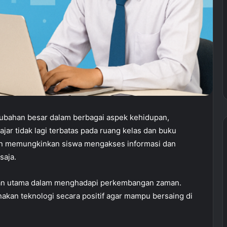
ubahan besar dalam berbagai aspek kehidupan,
ajar tidak lagi terbatas pada ruang kelas dan buku
ern memungkinkan siswa mengakses informasi dan
saja.
uhan utama dalam menghadapi perkembangan zaman.
an teknologi secara positif agar mampu bersaing di