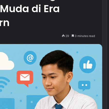
 Muda di Era
rn
29
3 minutes read