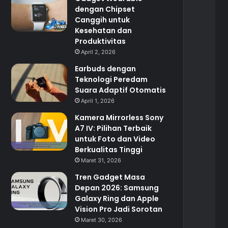
dengan Chipset
Canggih untuk
Kesehatan dan
Produktivitas
April 2, 2026
Earbuds dengan
Teknologi Peredam
Suara Adaptif Otomatis
April 1, 2026
Kamera Mirrorless Sony
A7 IV: Pilihan Terbaik
untuk Foto dan Video
Berkualitas Tinggi
Maret 31, 2026
Tren Gadget Masa
Depan 2026: Samsung
Galaxy Ring dan Apple
Vision Pro Jadi Sorotan
Maret 30, 2026