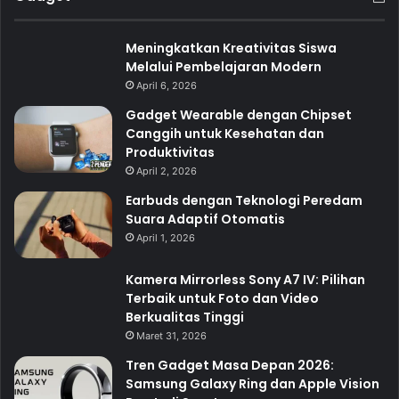
Meningkatkan Kreativitas Siswa
Melalui Pembelajaran Modern
April 6, 2026
Gadget Wearable dengan Chipset
Canggih untuk Kesehatan dan
Produktivitas
April 2, 2026
Earbuds dengan Teknologi Peredam
Suara Adaptif Otomatis
April 1, 2026
Kamera Mirrorless Sony A7 IV: Pilihan
Terbaik untuk Foto dan Video
Berkualitas Tinggi
Maret 31, 2026
Tren Gadget Masa Depan 2026:
Samsung Galaxy Ring dan Apple Vision