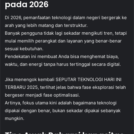
pada 2026
Di 2026, pemanfaatan teknologi dalam negeri bergerak ke
arah yang lebih matang dan terstruktur.
Banyak pengguna tidak lagi sekadar mengikuti tren, tetapi
mulai memilih perangkat dan layanan yang benar-benar
sesuai kebutuhan.
Pendekatan ini membuat Anda bisa menghemat biaya,
waktu, dan energi tanpa harus tertinggal secara digital.
Jika menengok kembali SEPUTAR TEKNOLOGI HARI INI
TERBARU 2025, terlihat jelas bahwa fase eksplorasi telah
bergeser menjadi fase optimalisasi.
Artinya, fokus utama kini adalah bagaimana teknologi
dipakai dengan benar, bukan sekadar dipakai sebanyak
mungkin.