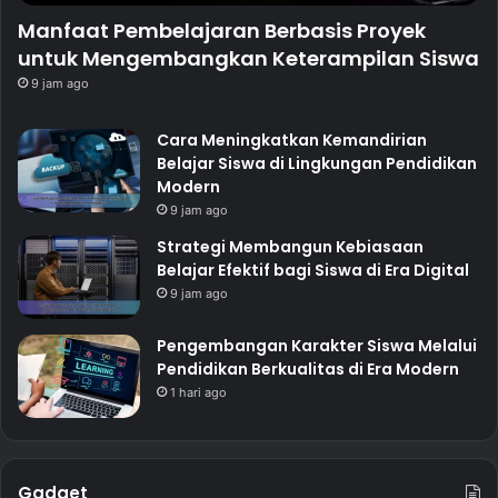
Manfaat Pembelajaran Berbasis Proyek
untuk Mengembangkan Keterampilan Siswa
9 jam ago
Cara Meningkatkan Kemandirian
Belajar Siswa di Lingkungan Pendidikan
Modern
9 jam ago
Strategi Membangun Kebiasaan
Belajar Efektif bagi Siswa di Era Digital
9 jam ago
Pengembangan Karakter Siswa Melalui
Pendidikan Berkualitas di Era Modern
1 hari ago
Gadget