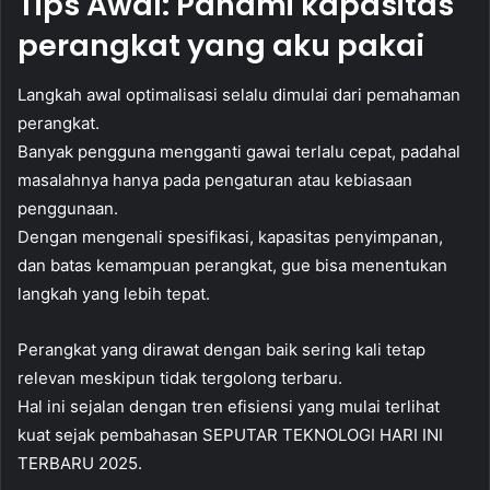
Tips Awal: Pahami kapasitas
perangkat yang aku pakai
Langkah awal optimalisasi selalu dimulai dari pemahaman
perangkat.
Banyak pengguna mengganti gawai terlalu cepat, padahal
masalahnya hanya pada pengaturan atau kebiasaan
penggunaan.
Dengan mengenali spesifikasi, kapasitas penyimpanan,
dan batas kemampuan perangkat, gue bisa menentukan
langkah yang lebih tepat.
Perangkat yang dirawat dengan baik sering kali tetap
relevan meskipun tidak tergolong terbaru.
Hal ini sejalan dengan tren efisiensi yang mulai terlihat
kuat sejak pembahasan SEPUTAR TEKNOLOGI HARI INI
TERBARU 2025.