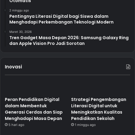
Otomatis
2 minggu ago
Pentingnya Literasi Digital bagi Siswa dalam
Menghadapi Perkembangan Teknologi Modern
Maret 30, 2026
Tren Gadget Masa Depan 2026: Samsung Galaxy Ring
dan Apple Vision Pro Jadi Sorotan
Inovasi
Peran Pendidikan Digital
Strategi Pengembangan
dalam Membentuk
Literasi Digital untuk
Generasi Cerdas dan Siap
Meningkatkan Kualitas
Menghadapi Masa Depan
Pendidikan Sekolah
5 hari ago
1 minggu ago