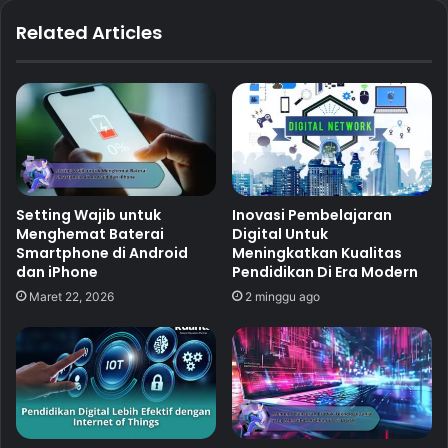
Related Articles
Setting Wajib untuk
Inovasi Pembelajaran
Menghemat Baterai
Digital Untuk
Smartphone di Android
Meningkatkan Kualitas
dan iPhone
Pendidikan Di Era Modern
Maret 22, 2026
2 minggu ago