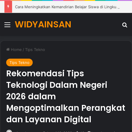
Cara Meningkatkan Kemandirian Belajar Siswa di Lingkungan Pendidikan Modern
WIDYAINSAN
Menu
Se
Home
/
Tips Tekno
Tips Tekno
Rekomendasi Tips
Teknologi Dalam Negeri
2026 dalam
Mengoptimalkan Perangkat
dan Layanan Digital