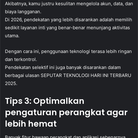
Akibatnya, kamu justru kesulitan mengelola akun, data, dan
biaya langganan.
Di 2026, pendekatan yang lebih disarankan adalah memilih
sedikit layanan inti yang benar-benar menunjang aktivitas
utama.
Dengan cara ini, penggunaan teknologi terasa lebih ringan
dan terkontrol.
Pendekatan selektif ini juga banyak disarankan dalam
berbagai ulasan SEPUTAR TEKNOLOGI HARI INI TERBARU
2025.
Tips 3: Optimalkan
pengaturan perangkat agar
lebih hemat
Banyak fitur bawaan perangkat dan aplikasi sebenarnya