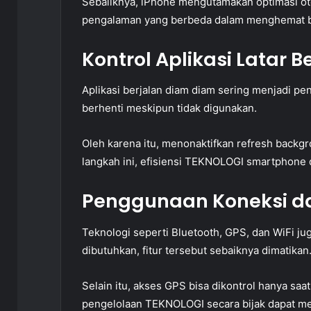
Sebaliknya, iPhone mengutamakan optimasi o
pengalaman yang berbeda dalam menghemat b
Kontrol Aplikasi Latar 
Aplikasi berjalan diam diam sering menjadi pe
berhenti meskipun tidak digunakan.
Oleh karena itu, menonaktifkan refresh bac
langkah ini, efisiensi TEKNOLOGI smartphone d
Penggunaan Koneksi d
Teknologi seperti Bluetooth, GPS, dan WiFi j
dibutuhkan, fitur tersebut sebaiknya dimatikan
Selain itu, akses GPS bisa dikontrol hanya saa
pengelolaan TEKNOLOGI secara bijak dapat men