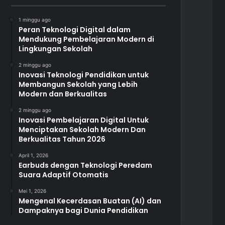
1 minggu ago
Peran Teknologi Digital dalam
Mendukung Pembelajaran Modern di
Lingkungan Sekolah
2 minggu ago
Inovasi Teknologi Pendidikan untuk
Membangun Sekolah yang Lebih
Modern dan Berkualitas
2 minggu ago
Inovasi Pembelajaran Digital Untuk
Menciptakan Sekolah Modern Dan
Berkualitas Tahun 2026
April 1, 2026
Earbuds dengan Teknologi Peredam
Suara Adaptif Otomatis
Mei 1, 2026
Mengenal Kecerdasan Buatan (AI) dan
Dampaknya bagi Dunia Pendidikan