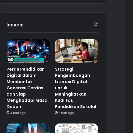
Inovasi
Peran Pendidikan
Strategi
Digital dalam
Pengembangan
Membentuk
Literasi Digital
Generasi Cerdas
untuk
dan Siap
Meningkatkan
Menghadapi Masa
Kualitas
Depan
Pendidikan Sekolah
4 hari ago
7 hari ago