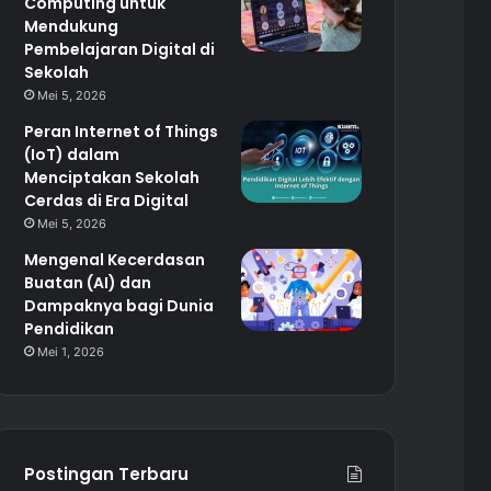
Computing untuk
Mendukung
Pembelajaran Digital di
Sekolah
Mei 5, 2026
Peran Internet of Things
(IoT) dalam
Menciptakan Sekolah
Cerdas di Era Digital
Mei 5, 2026
Mengenal Kecerdasan
Buatan (AI) dan
Dampaknya bagi Dunia
Pendidikan
Mei 1, 2026
Postingan Terbaru