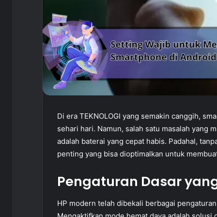
Di era TEKNOLOGI yang semakin canggih, sma
sehari hari. Namun, salah satu masalah yang 
adalah baterai yang cepat habis. Padahal, tanp
penting yang bisa dioptimalkan untuk membuat 
Pengaturan Dasar yang
HP modern telah dibekali berbagai pengatura
Mengaktifkan mode hemat daya adalah solusi 