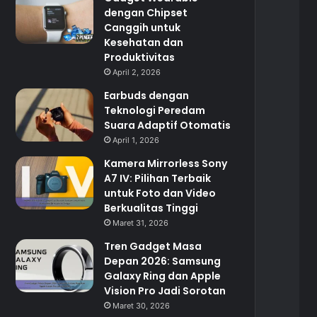
dengan Chipset
Canggih untuk
Kesehatan dan
Produktivitas
April 2, 2026
Earbuds dengan
Teknologi Peredam
Suara Adaptif Otomatis
April 1, 2026
Kamera Mirrorless Sony
A7 IV: Pilihan Terbaik
untuk Foto dan Video
Berkualitas Tinggi
Maret 31, 2026
Tren Gadget Masa
Depan 2026: Samsung
Galaxy Ring dan Apple
Vision Pro Jadi Sorotan
Maret 30, 2026