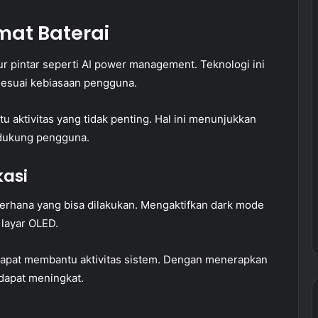
mat Baterai
tur pintar seperti AI power management. Teknologi ini
sesuai kebiasaan pengguna.
tu aktivitas yang tidak penting. Hal ini menunjukkan
dukung pengguna.
asi
ederhana yang bisa dilakukan. Mengaktifkan dark mode
layar OLED.
 dapat membantu aktivitas sistem. Dengan menerapkan
dapat meningkat.