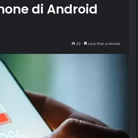
hone di Android
29
Less than a minute