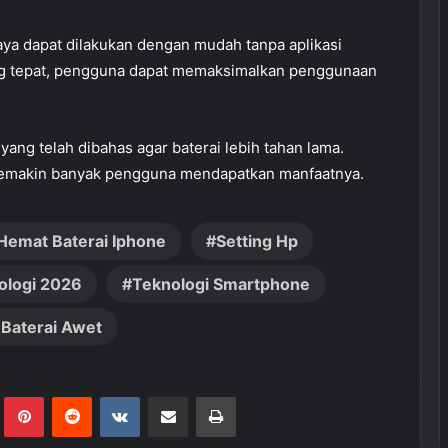
aya dapat dilakukan dengan mudah tanpa aplikasi
 tepat, pengguna dapat memaksimalkan penggunaan
ang telah dibahas agar baterai lebih tahan lama.
semakin banyak pengguna mendapatkan manfaatnya.
Hemat Baterai Iphone
Setting Hp
ologi 2026
Teknologi Smartphone
 Baterai Awet
Tumblr
Pinterest
Reddit
VKontakte
Share via Email
Print