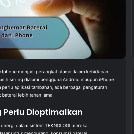
rtphone menjadi perangkat utama dalam kehidupan
masih sering dialami pengguna Android maupun iPhone
a perlu aplikasi tambahan, ada berbagai pengaturan
baterai lebih tahan lama.
 Perlu Dioptimalkan
n energi dalam sistem TEKNOLOGI mereka.
dasar untuk mengurangi konsumsi baterai.