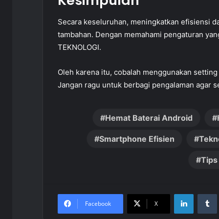
Kesimpulan
Secara keseluruhan, meningkatkan efisiensi d
tambahan. Dengan memahami pengaturan yang
TEKNOLOGI.
Oleh karena itu, cobalah menggunakan setting y
Jangan ragu untuk berbagi pengalaman agar 
Hemat Baterai Android
Smartphone Efisien
Tekn
Tips
LinkedIn
Facebook
X