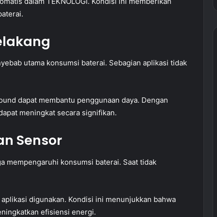
tomatis dalam TEKNOLOGI. Kondisi ini memberikan
aterai.
Belakang
nyebab utama konsumsi baterai. Sebagian aplikasi tidak
kground dapat membantu penggunaan daya. Dengan
apat meningkat secara signifikan.
an Sensor
uga mempengaruhi konsumsi baterai. Saat tidak
.
t aplikasi digunakan. Kondisi ini menunjukkan bahwa
ingkatkan efisiensi energi.