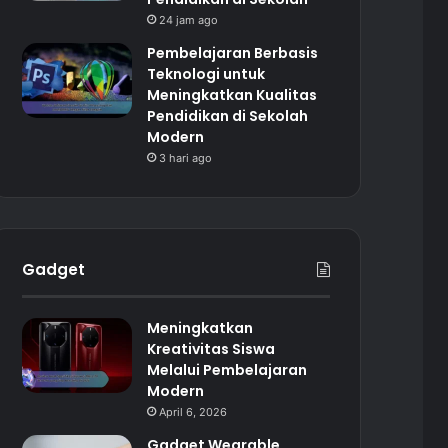
24 jam ago
Pembelajaran Berbasis
Teknologi untuk
Meningkatkan Kualitas
Pendidikan di Sekolah
Modern
3 hari ago
Gadget
Meningkatkan
Kreativitas Siswa
Melalui Pembelajaran
Modern
April 6, 2026
Gadget Wearable