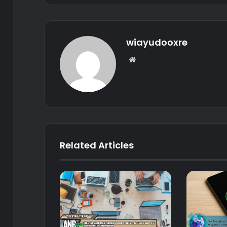
wiayudooxre
Website
Related Articles