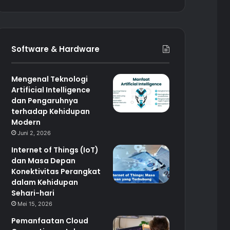
Software & Hardware
Mengenal Teknologi
Artificial Intelligence
dan Pengaruhnya
terhadap Kehidupan
Modern
Juni 2, 2026
Internet of Things (IoT)
dan Masa Depan
Konektivitas Perangkat
dalam Kehidupan
Sehari-hari
Mei 15, 2026
Pemanfaatan Cloud