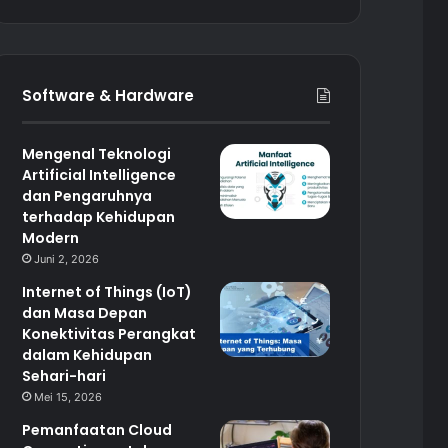
Software & Hardware
Mengenal Teknologi
Artificial Intelligence
dan Pengaruhnya
terhadap Kehidupan
Modern
Juni 2, 2026
Internet of Things (IoT)
dan Masa Depan
Konektivitas Perangkat
dalam Kehidupan
Sehari-hari
Mei 15, 2026
Pemanfaatan Cloud