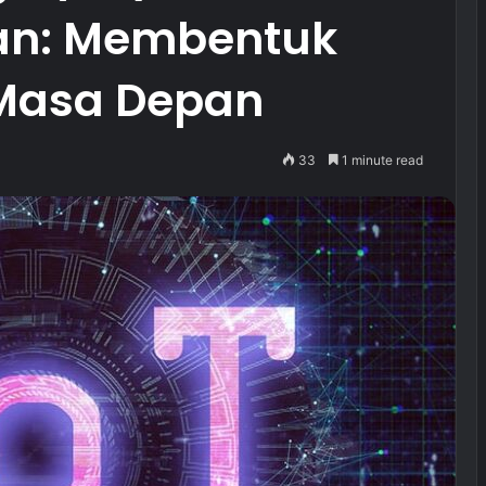
kan: Membentuk
 Masa Depan
33
1 minute read