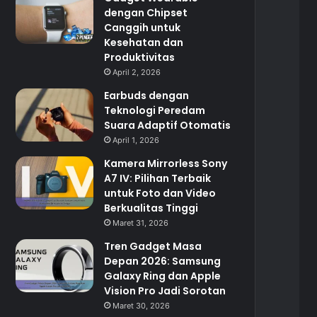
dengan Chipset
Canggih untuk
Kesehatan dan
Produktivitas
April 2, 2026
Earbuds dengan
Teknologi Peredam
Suara Adaptif Otomatis
April 1, 2026
Kamera Mirrorless Sony
A7 IV: Pilihan Terbaik
untuk Foto dan Video
Berkualitas Tinggi
Maret 31, 2026
Tren Gadget Masa
Depan 2026: Samsung
Galaxy Ring dan Apple
Vision Pro Jadi Sorotan
Maret 30, 2026