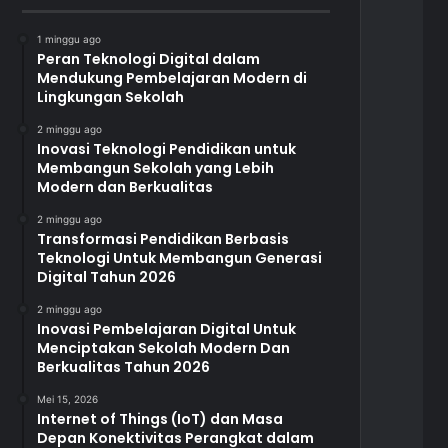
1 minggu ago
Peran Teknologi Digital dalam
Mendukung Pembelajaran Modern di
Lingkungan Sekolah
2 minggu ago
Inovasi Teknologi Pendidikan untuk
Membangun Sekolah yang Lebih
Modern dan Berkualitas
2 minggu ago
Transformasi Pendidikan Berbasis
Teknologi Untuk Membangun Generasi
Digital Tahun 2026
2 minggu ago
Inovasi Pembelajaran Digital Untuk
Menciptakan Sekolah Modern Dan
Berkualitas Tahun 2026
Mei 15, 2026
Internet of Things (IoT) dan Masa
Depan Konektivitas Perangkat dalam