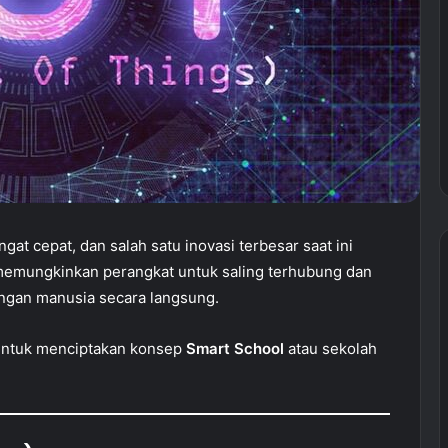
at cepat, dan salah satu inovasi terbesar saat ini
 memungkinkan perangkat untuk saling terhubung dan
angan manusia secara langsung.
 untuk menciptakan konsep
Smart School
atau sekolah