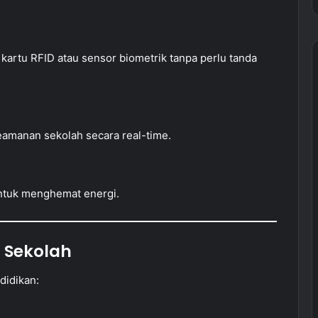
artu RFID atau sensor biometrik tanpa perlu tanda
amanan sekolah secara real-time.
untuk menghemat energi.
 Sekolah
didikan: