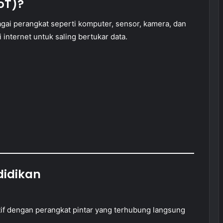
IoT)?
agai perangkat seperti komputer, sensor, kamera, dan
 internet untuk saling bertukar data.
didikan
if dengan perangkat pintar yang terhubung langsung