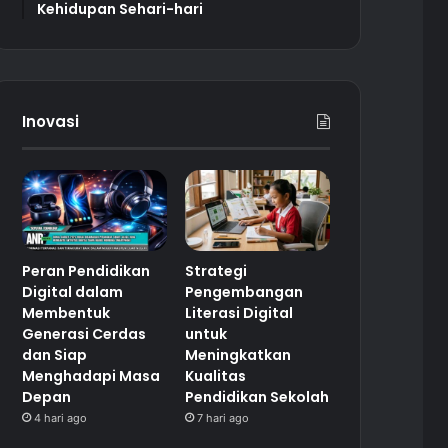
Kehidupan Sehari-hari
Inovasi
Peran Pendidikan
Strategi
Digital dalam
Pengembangan
Membentuk
Literasi Digital
Generasi Cerdas
untuk
dan Siap
Meningkatkan
Menghadapi Masa
Kualitas
Depan
Pendidikan Sekolah
4 hari ago
7 hari ago