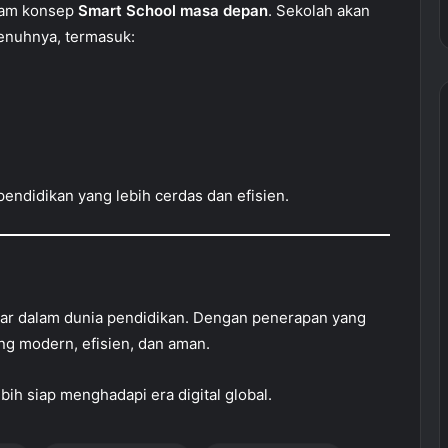
alam konsep
Smart School masa depan
. Sekolah akan
enuhnya, termasuk:
endidikan yang lebih cerdas dan efisien.
sar dalam dunia pendidikan. Dengan penerapan yang
ang modern, efisien, dan aman.
ih siap menghadapi era digital global.