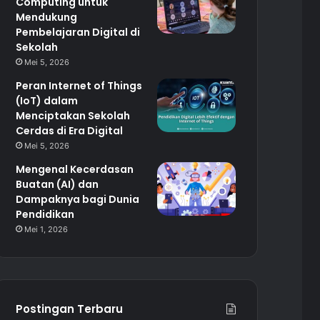
Computing untuk
Mendukung
Pembelajaran Digital di
Sekolah
Mei 5, 2026
Peran Internet of Things
(IoT) dalam
Menciptakan Sekolah
Cerdas di Era Digital
Mei 5, 2026
Mengenal Kecerdasan
Buatan (AI) dan
Dampaknya bagi Dunia
Pendidikan
Mei 1, 2026
Postingan Terbaru