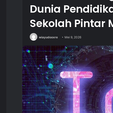
Dunia Pendidi
Sekolah Pintar
wiayudooxre
Mei 9, 2026