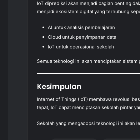
IoT diprediksi akan menjadi bagian penting d
menjadi ekosistem digital yang terhubung sep
AI untuk analisis pembelajaran
Cloud untuk penyimpanan data
IoT untuk operasional sekolah
Semua teknologi ini akan menciptakan sistem p
Kesimpulan
Internet of Things (IoT) membawa revolusi be
tepat, IoT dapat menciptakan sekolah pintar y
Sekolah yang mengadopsi teknologi ini akan leb