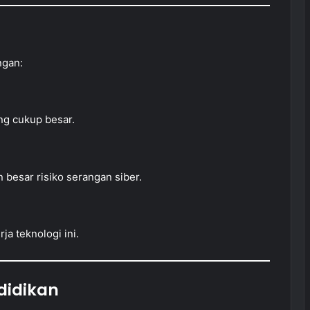
ngan:
ng cukup besar.
besar risiko serangan siber.
a teknologi ini.
didikan