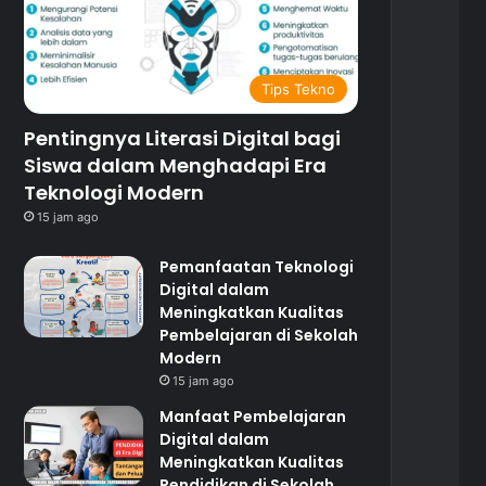
Tips Tekno
Pentingnya Literasi Digital bagi
Siswa dalam Menghadapi Era
Teknologi Modern
15 jam ago
Pemanfaatan Teknologi
Digital dalam
Meningkatkan Kualitas
Pembelajaran di Sekolah
Modern
15 jam ago
Manfaat Pembelajaran
Digital dalam
Meningkatkan Kualitas
Pendidikan di Sekolah