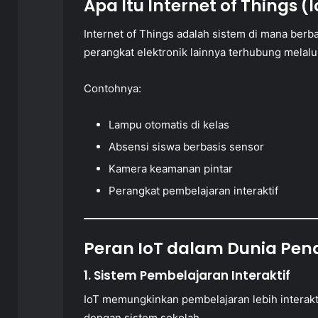
Apa Itu Internet of Things (
Internet of Things adalah sistem di mana berb
perangkat elektronik lainnya terhubung melalui
Contohnya:
Lampu otomatis di kelas
Absensi siswa berbasis sensor
Kamera keamanan pintar
Perangkat pembelajaran interaktif
Peran IoT dalam Dunia Pen
1. Sistem Pembelajaran Interaktif
IoT memungkinkan pembelajaran lebih interakt
dengan sistem sekolah.