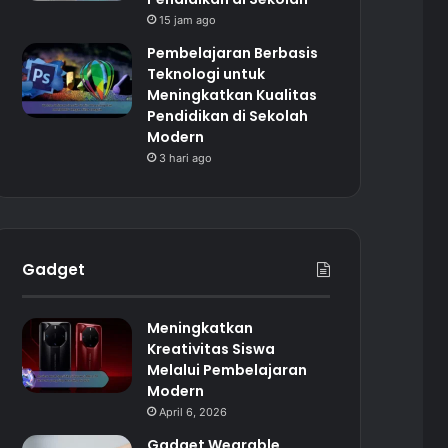
15 jam ago
Pembelajaran Berbasis
Teknologi untuk
Meningkatkan Kualitas
Pendidikan di Sekolah
Modern
3 hari ago
Gadget
Meningkatkan
Kreativitas Siswa
Melalui Pembelajaran
Modern
April 6, 2026
Gadget Wearable