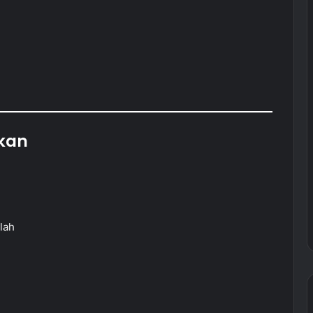
ikan
lah