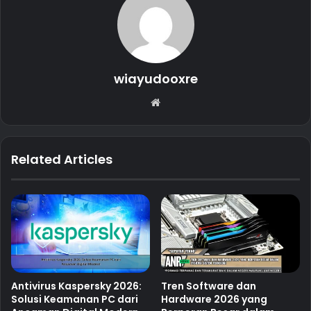
wiayudooxre
Website
Related Articles
Antivirus Kaspersky 2026:
Tren Software dan
Solusi Keamanan PC dari
Hardware 2026 yang