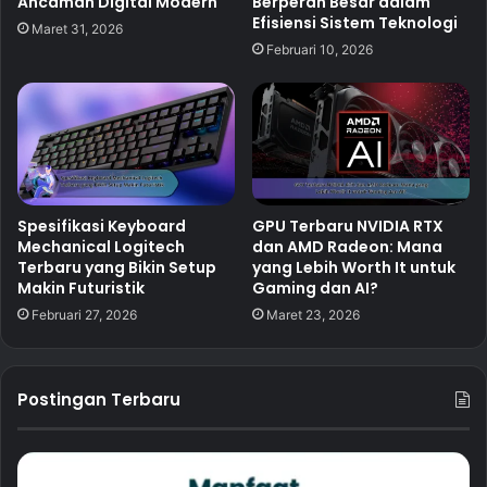
Ancaman Digital Modern
Berperan Besar dalam
Efisiensi Sistem Teknologi
Maret 31, 2026
Februari 10, 2026
Spesifikasi Keyboard
GPU Terbaru NVIDIA RTX
Mechanical Logitech
dan AMD Radeon: Mana
Terbaru yang Bikin Setup
yang Lebih Worth It untuk
Makin Futuristik
Gaming dan AI?
Februari 27, 2026
Maret 23, 2026
Postingan Terbaru