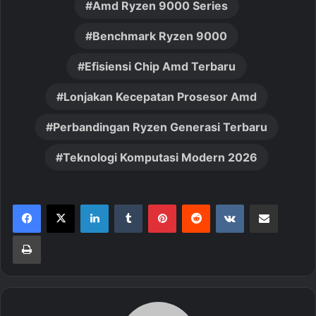
Amd Ryzen 9000 Series
Benchmark Ryzen 9000
Efisiensi Chip Amd Terbaru
Lonjakan Kecepatan Prosesor Amd
Perbandingan Ryzen Generasi Terbaru
Teknologi Komputasi Modern 2026
LinkedIn
Tumblr
Pinterest
Reddit
VKontakte
Share via Email
Print