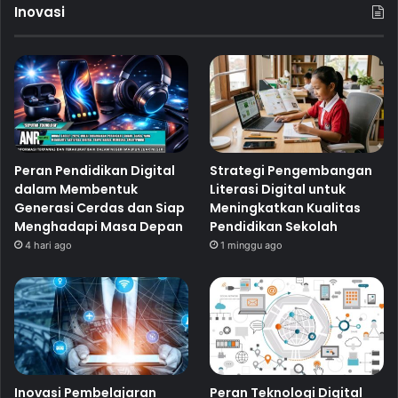
Inovasi
Peran Pendidikan Digital
Strategi Pengembangan
dalam Membentuk
Literasi Digital untuk
Generasi Cerdas dan Siap
Meningkatkan Kualitas
Menghadapi Masa Depan
Pendidikan Sekolah
4 hari ago
1 minggu ago
Inovasi Pembelajaran
Peran Teknologi Digital