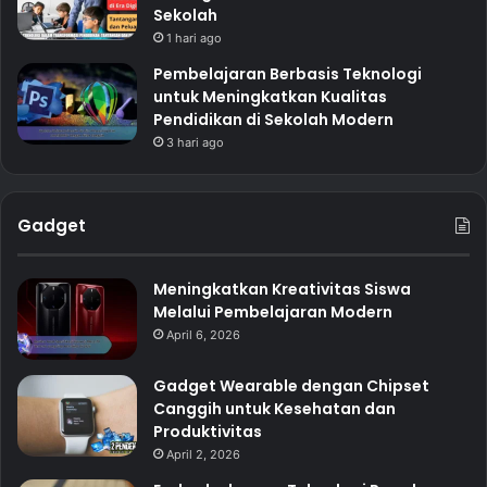
Sekolah
1 hari ago
Pembelajaran Berbasis Teknologi
untuk Meningkatkan Kualitas
Pendidikan di Sekolah Modern
3 hari ago
Gadget
Meningkatkan Kreativitas Siswa
Melalui Pembelajaran Modern
April 6, 2026
Gadget Wearable dengan Chipset
Canggih untuk Kesehatan dan
Produktivitas
April 2, 2026