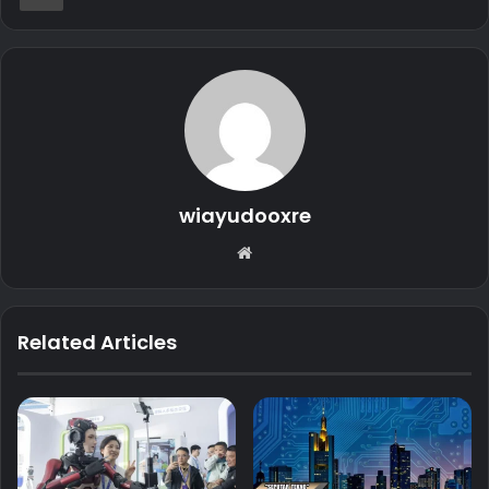
wiayudooxre
Website
Related Articles