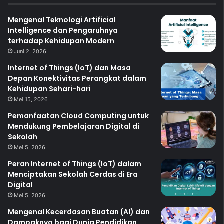
Mengenal Teknologi Artificial
Intelligence dan Pengaruhnya
terhadap Kehidupan Modern
Juni 2, 2026
Internet of Things (IoT) dan Masa
Depan Konektivitas Perangkat dalam
Kehidupan Sehari-hari
Mei 15, 2026
Pemanfaatan Cloud Computing untuk
Mendukung Pembelajaran Digital di
Sekolah
Mei 5, 2026
Peran Internet of Things (IoT) dalam
Menciptakan Sekolah Cerdas di Era
Digital
Mei 5, 2026
Mengenal Kecerdasan Buatan (AI) dan
Dampaknya bagi Dunia Pendidikan