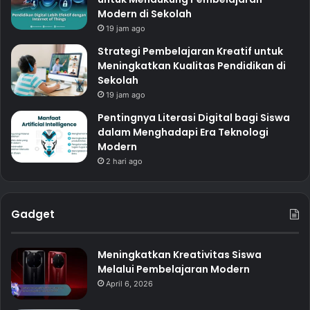
Modern di Sekolah
19 jam ago
Strategi Pembelajaran Kreatif untuk
Meningkatkan Kualitas Pendidikan di
Sekolah
19 jam ago
Pentingnya Literasi Digital bagi Siswa
dalam Menghadapi Era Teknologi
Modern
2 hari ago
Gadget
Meningkatkan Kreativitas Siswa
Melalui Pembelajaran Modern
April 6, 2026