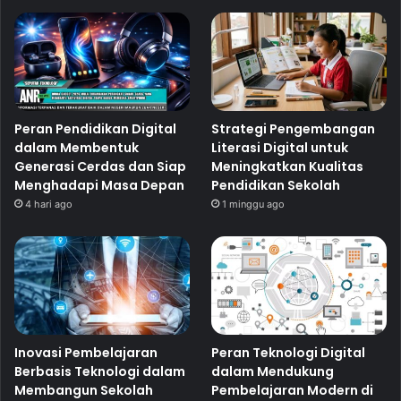
Peran Pendidikan Digital
Strategi Pengembangan
dalam Membentuk
Literasi Digital untuk
Generasi Cerdas dan Siap
Meningkatkan Kualitas
Menghadapi Masa Depan
Pendidikan Sekolah
4 hari ago
1 minggu ago
Inovasi Pembelajaran
Peran Teknologi Digital
Berbasis Teknologi dalam
dalam Mendukung
Membangun Sekolah
Pembelajaran Modern di