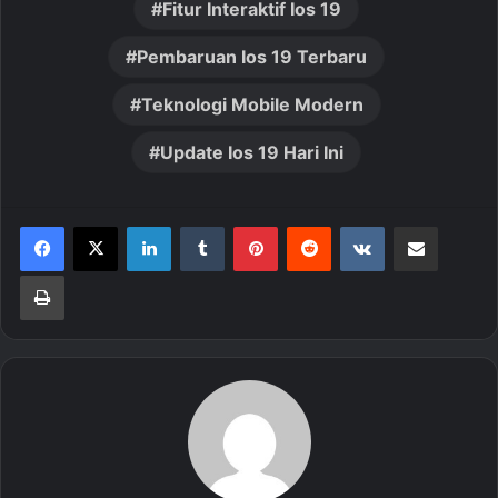
Fitur Interaktif Ios 19
Pembaruan Ios 19 Terbaru
Teknologi Mobile Modern
Update Ios 19 Hari Ini
LinkedIn
Tumblr
Pinterest
Reddit
VKontakte
Share via Email
Print