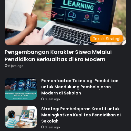
Teknik Strategi
Pengembangan Karakter Siswa Melalui
Pendidikan Berkualitas di Era Modern
6 jam ago
Pemanfaatan Teknologi Pendidikan
untuk Mendukung Pembelajaran
Modern di Sekolah
6 jam ago
Strategi Pembelajaran Kreatif untuk
Meningkatkan Kualitas Pendidikan di
Sekolah
6 jam ago