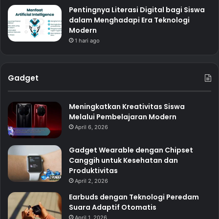
Pentingnya Literasi Digital bagi Siswa
dalam Menghadapi Era Teknologi
Modern
1 hari ago
Gadget
Meningkatkan Kreativitas Siswa
Melalui Pembelajaran Modern
April 6, 2026
Gadget Wearable dengan Chipset
Canggih untuk Kesehatan dan
Produktivitas
April 2, 2026
Earbuds dengan Teknologi Peredam
Suara Adaptif Otomatis
April 1, 2026