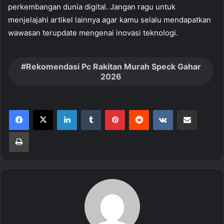
perkembangan dunia digital. Jangan ragu untuk
menjelajahi artikel lainnya agar kamu selalu mendapatkan
wawasan terupdate mengenai inovasi teknologi.
Rekomendasi Pc Rakitan Murah Speck Gahar
2026
LinkedIn
Tumblr
Pinterest
Reddit
VKontakte
Share via Email
Print