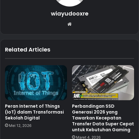
wiayudooxre
Website
Related Articles
Peran Internet of Things
Perbandingan SSD
(IoT) dalam Transformasi
Generasi 2026 yang
Sekolah Digital
Tawarkan Kecepatan
Transfer Data Super Cepat
Mei 12, 2026
untuk Kebutuhan Gaming
Maret 4, 2026