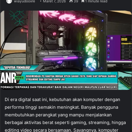
wiayudooxre
Maret 7, 2026
39
1 minute read
Di era digital saat ini, kebutuhan akan komputer dengan
performa tinggi semakin meningkat. Banyak pengguna
membutuhkan perangkat yang mampu menjalankan
berbagai aktivitas berat seperti gaming, streaming, hingga
editing video secara bersamaan. Sayangnya, komputer