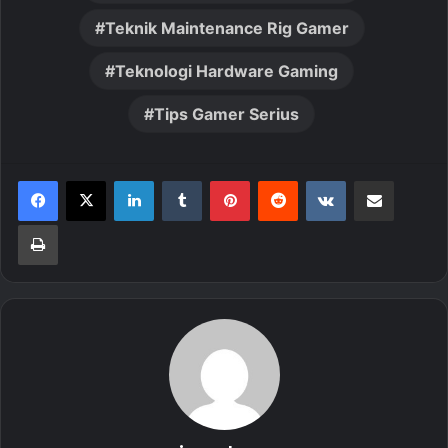
Teknik Maintenance Rig Gamer
Teknologi Hardware Gaming
Tips Gamer Serius
LinkedIn
Tumblr
Pinterest
Reddit
VKontakte
Share via Email
Print