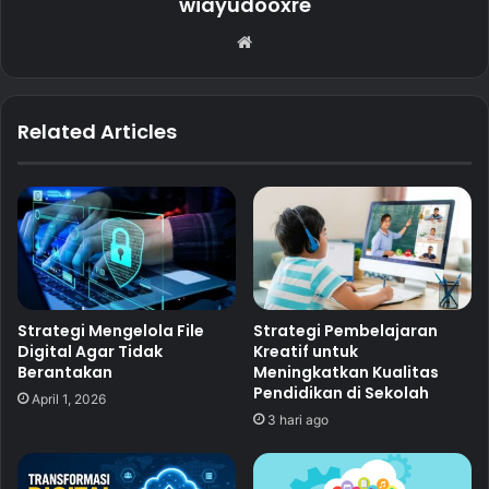
wiayudooxre
Website
Related Articles
Strategi Mengelola File
Strategi Pembelajaran
Digital Agar Tidak
Kreatif untuk
Berantakan
Meningkatkan Kualitas
Pendidikan di Sekolah
April 1, 2026
3 hari ago