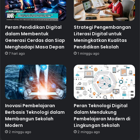
Peran Pendidikan Digital
Strategi Pengembangan
dalam Membentuk
Literasi Digital untuk
Generasi Cerdas dan Siap
Meningkatkan Kualitas
Menghadapi Masa Depan
Pendidikan Sekolah
7 hari ago
1 minggu ago
Inovasi Pembelajaran
Peran Teknologi Digital
Berbasis Teknologi dalam
dalam Mendukung
Membangun Sekolah
Pembelajaran Modern di
Modern
Lingkungan Sekolah
2 minggu ago
2 minggu ago