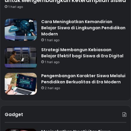
untuk Mengembangkan Keterampilan Siswa
1 hari ago
Cara Meningkatkan Kemandirian
Belajar Siswa di Lingkungan Pendidikan
Modern
1 hari ago
Strategi Membangun Kebiasaan
Belajar Efektif bagi Siswa di Era Digital
1 hari ago
Pengembangan Karakter Siswa Melalui
Pendidikan Berkualitas di Era Modern
2 hari ago
Gadget