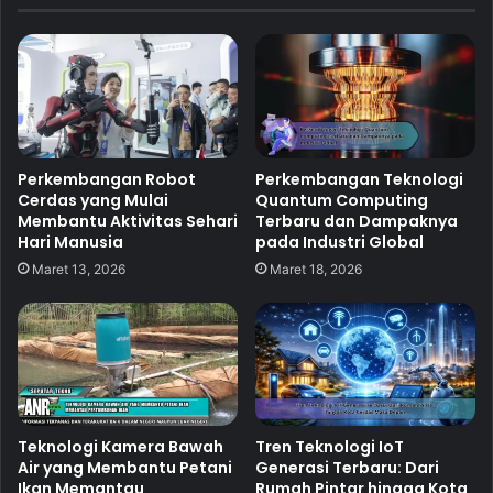
Perkembangan Robot
Perkembangan Teknologi
Cerdas yang Mulai
Quantum Computing
Membantu Aktivitas Sehari
Terbaru dan Dampaknya
Hari Manusia
pada Industri Global
Maret 13, 2026
Maret 18, 2026
Teknologi Kamera Bawah
Tren Teknologi IoT
Air yang Membantu Petani
Generasi Terbaru: Dari
Ikan Memantau
Rumah Pintar hingga Kota