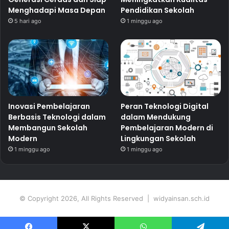
Menghadapi Masa Depan
Pendidikan Sekolah
5 hari ago
1 minggu ago
Inovasi Pembelajaran
Peran Teknologi Digital
Berbasis Teknologi dalam
dalam Mendukung
Membangun Sekolah
Pembelajaran Modern di
Modern
Lingkungan Sekolah
1 minggu ago
1 minggu ago
© Copyright 2026, All Rights Reserved | widyainsan.sch.id