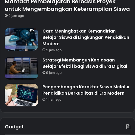
Manfaat Pembelajaran Berbasis Proyek
untuk Mengembangkan Keterampilan Siswa
9 jam ago
Cara Meningkatkan Kemandirian
Belajar Siswa di Lingkungan Pendidikan
Modern
9 jam ago
Strategi Membangun Kebiasaan
Belajar Efektif bagi Siswa di Era Digital
9 jam ago
Pengembangan Karakter Siswa Melalui
Pendidikan Berkualitas di Era Modern
1 hari ago
Gadget