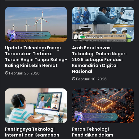
Update Teknologi Energi
Arah Baru Inovasi
Terbarukan Terbaru:
Teknologi Dalam Negeri
Turbin Angin Tanpa Baling-
2026 sebagai Fondasi
Baling Kini Lebih Hemat
Kemandirian Digital
Nasional
Februari 25, 2026
Februari 10, 2026
Pentingnya Teknologi
Peran Teknologi
Internet dan Keamanan
Pendidikan dalam