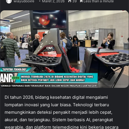
wiayudooxre
Maret 2, 2026
39
Less than a minute
Di tahun 2026, bidang kesehatan digital mengalami
lompatan inovasi yang luar biasa. Teknologi terbaru
memungkinkan deteksi penyakit menjadi lebih cepat,
akurat, dan terjangkau. Sistem berbasis AI, perangkat
wearable, dan platform telemedicine kini bekerja secara