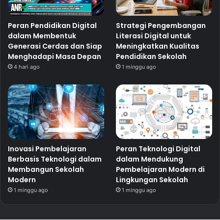
Peran Pendidikan Digital
Strategi Pengembangan
dalam Membentuk
Literasi Digital untuk
Generasi Cerdas dan Siap
Meningkatkan Kualitas
Menghadapi Masa Depan
Pendidikan Sekolah
4 hari ago
1 minggu ago
Inovasi Pembelajaran
Peran Teknologi Digital
Berbasis Teknologi dalam
dalam Mendukung
Membangun Sekolah
Pembelajaran Modern di
Modern
Lingkungan Sekolah
1 minggu ago
1 minggu ago