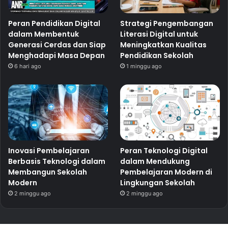
Peran Pendidikan Digital
Strategi Pengembangan
dalam Membentuk
Literasi Digital untuk
Generasi Cerdas dan Siap
Meningkatkan Kualitas
Menghadapi Masa Depan
Pendidikan Sekolah
6 hari ago
1 minggu ago
Inovasi Pembelajaran
Peran Teknologi Digital
Berbasis Teknologi dalam
dalam Mendukung
Membangun Sekolah
Pembelajaran Modern di
Modern
Lingkungan Sekolah
2 minggu ago
2 minggu ago