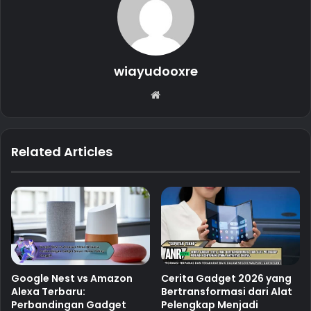
wiayudooxre
Website
Related Articles
Google Nest vs Amazon
Cerita Gadget 2026 yang
Alexa Terbaru:
Bertransformasi dari Alat
Perbandingan Gadget
Pelengkap Menjadi