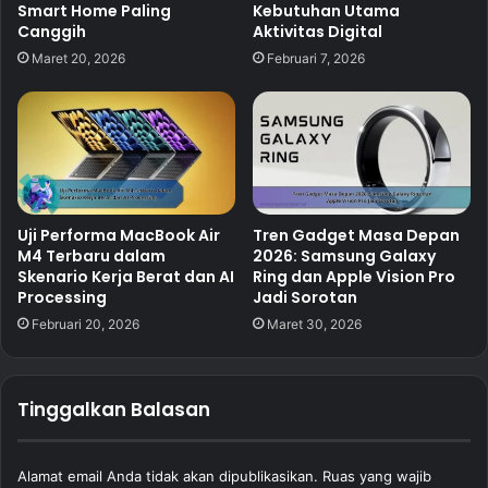
Smart Home Paling
Kebutuhan Utama
Canggih
Aktivitas Digital
Maret 20, 2026
Februari 7, 2026
Uji Performa MacBook Air
Tren Gadget Masa Depan
M4 Terbaru dalam
2026: Samsung Galaxy
Skenario Kerja Berat dan AI
Ring dan Apple Vision Pro
Processing
Jadi Sorotan
Februari 20, 2026
Maret 30, 2026
Tinggalkan Balasan
Alamat email Anda tidak akan dipublikasikan.
Ruas yang wajib