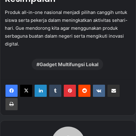
Produk all-in-one nasional menjadi pilihan canggih untuk
siswa serta pekerja dalam meningkatkan aktivitas sehari-
hari. Gue mendorong kita agar menggunakan produk
serbaguna buatan dalam negeri serta mengikuti inovasi
digital.
Gadget Multifungsi Lokal
LinkedIn
Tumblr
Pinterest
Reddit
VKontakte
Share via Email
Print