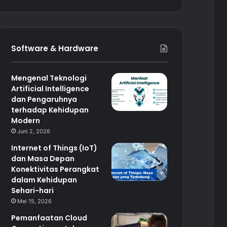
Software & Hardware
Mengenal Teknologi
Artificial Intelligence
dan Pengaruhnya
terhadap Kehidupan
Modern
Juni 2, 2026
Internet of Things (IoT)
dan Masa Depan
Konektivitas Perangkat
dalam Kehidupan
Sehari-hari
Mei 15, 2026
Pemanfaatan Cloud