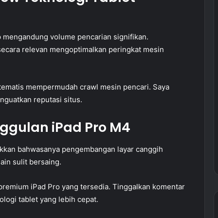
p mengandung volume pencarian signifikan.
secara relevan mengoptimalkan peringkat mesin
stematis mempermudah crawl mesin pencari. Saya
guatkan reputasi situs.
ggulan iPad Pro M4
ukkan bahwasanya pengembangan layar canggih
in sulit bersaing.
remium iPad Pro yang tersedia. Tinggalkan komentar
ogi tablet yang lebih cepat.