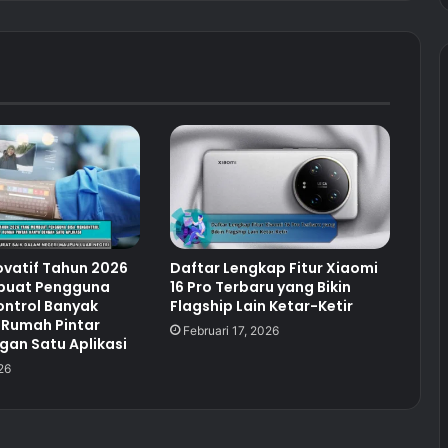
vatif Tahun 2026
Daftar Lengkap Fitur Xiaomi
buat Pengguna
16 Pro Terbaru yang Bikin
ontrol Banyak
Flagship Lain Ketar-Ketir
 Rumah Pintar
Februari 17, 2026
an Satu Aplikasi
26