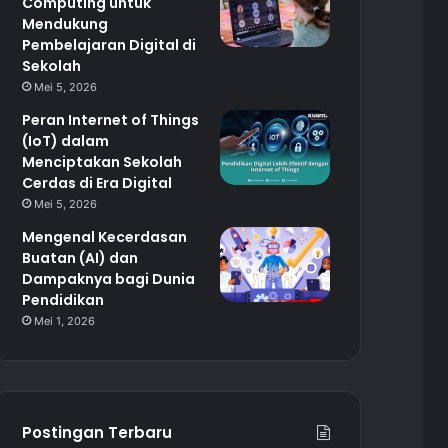
Computing untuk
Mendukung
Pembelajaran Digital di
Sekolah
Mei 5, 2026
Peran Internet of Things
(IoT) dalam
Menciptakan Sekolah
Cerdas di Era Digital
Mei 5, 2026
Mengenal Kecerdasan
Buatan (AI) dan
Dampaknya bagi Dunia
Pendidikan
Mei 1, 2026
Postingan Terbaru