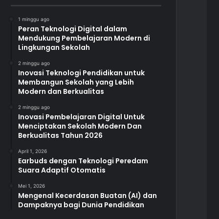
1 minggu ago
Peran Teknologi Digital dalam
Mendukung Pembelajaran Modern di
Lingkungan Sekolah
2 minggu ago
Inovasi Teknologi Pendidikan untuk
Membangun Sekolah yang Lebih
Modern dan Berkualitas
2 minggu ago
Inovasi Pembelajaran Digital Untuk
Menciptakan Sekolah Modern Dan
Berkualitas Tahun 2026
April 1, 2026
Earbuds dengan Teknologi Peredam
Suara Adaptif Otomatis
Mei 1, 2026
Mengenal Kecerdasan Buatan (AI) dan
Dampaknya bagi Dunia Pendidikan