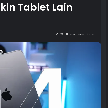
kin Tablet Lain
39
Less than a minute