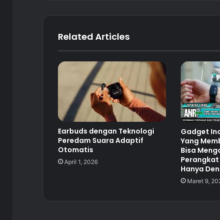
Related Articles
Earbuds dengan Teknologi
Gadget Ino
Peredam Suara Adaptif
Yang Mem
Otomatis
Bisa Meng
Perangkat
April 1, 2026
Hanya Deng
Maret 9, 20