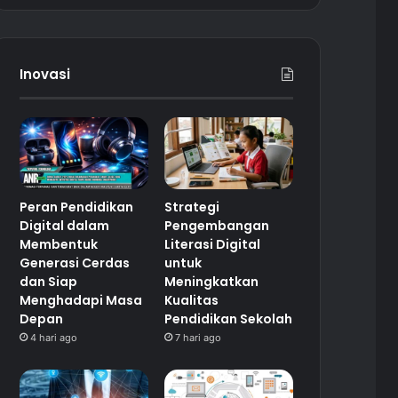
Inovasi
Peran Pendidikan
Strategi
Digital dalam
Pengembangan
Membentuk
Literasi Digital
Generasi Cerdas
untuk
dan Siap
Meningkatkan
Menghadapi Masa
Kualitas
Depan
Pendidikan Sekolah
4 hari ago
7 hari ago