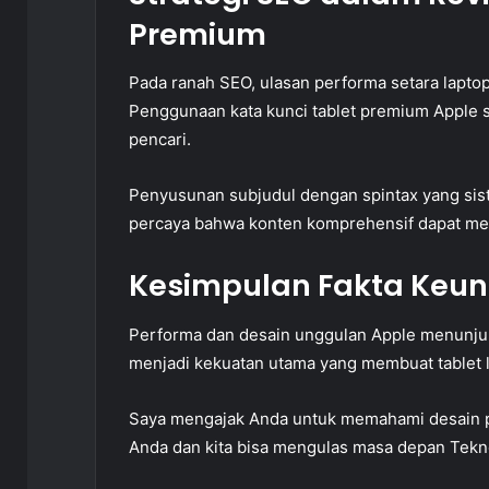
Premium
Pada ranah SEO, ulasan performa setara lapto
Penggunaan kata kunci tablet premium Apple 
pencari.
Penyusunan subjudul dengan spintax yang si
percaya bahwa konten komprehensif dapat men
Kesimpulan Fakta Keun
Performa dan desain unggulan Apple menunj
menjadi kekuatan utama yang membuat tablet la
Saya mengajak Anda untuk memahami desain p
Anda dan kita bisa mengulas masa depan Teknol