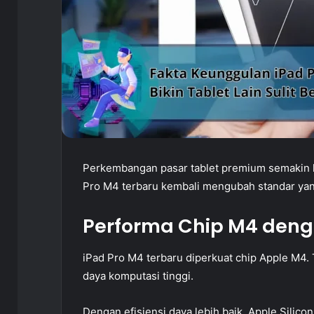
Perkembangan pasar tablet premium semakin ko
Pro M4 terbaru kembali mengubah standar yang
Performa Chip M4 deng
iPad Pro M4 terbaru diperkuat chip Apple M4. 
daya komputasi tinggi.
Dengan efisiensi daya lebih baik, Apple Silicon