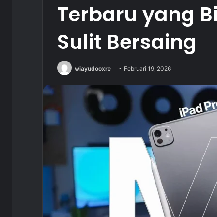
Terbaru yang Bi
Sulit Bersaing
wiayudooxre
Februari 19, 2026