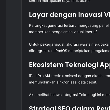
kinerja merupakan daya tarik utama.
Layar dengan Inovasi Vi
Perangkat generasi terbaru mengusung panel ul
memberikan pengalaman visual imersif.
Untuk pekerja visual, akurasi warna merupakan
diintegrasikan iPadOS menciptakan pengalam
Ekosistem Teknologi Ap
iPad Pro M4 tersinkronisasi dengan ekosistem 
memungkinkan sinkronisasi data cepat.
Aku melihat bahwa integrasi Teknologi ini me
Strategi SEO dalam Rev