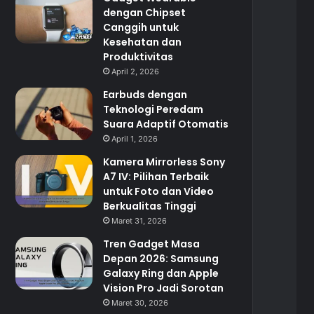
dengan Chipset
Canggih untuk
Kesehatan dan
Produktivitas
April 2, 2026
Earbuds dengan
Teknologi Peredam
Suara Adaptif Otomatis
April 1, 2026
Kamera Mirrorless Sony
A7 IV: Pilihan Terbaik
untuk Foto dan Video
Berkualitas Tinggi
Maret 31, 2026
Tren Gadget Masa
Depan 2026: Samsung
Galaxy Ring dan Apple
Vision Pro Jadi Sorotan
Maret 30, 2026