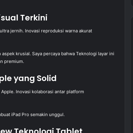
sual Terkini
tra jernih. Inovasi reproduksi warna akurat
 aspek krusial. Saya percaya bahwa Teknologi layar ini
an premium.
ple yang Solid
Apple. Inovasi kolaborasi antar platform
mbuat iPad Pro semakin unggul.
iew Teknologi Tablet