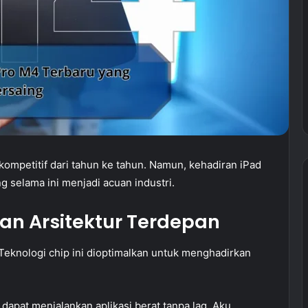
mpetitif dari tahun ke tahun. Namun, kehadiran iPad
 selama ini menjadi acuan industri.
an Arsitektur Terdepan
Teknologi chip ini dioptimalkan untuk menghadirkan
 dapat menjalankan aplikasi berat tanpa lag. Aku