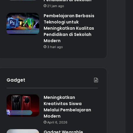
21 jam ago
Pembelajaran Berbasis
Teknologi untuk
Meningkatkan Kualitas
Pendidikan di Sekolah
Modern
3 hari ago
Gadget
Meningkatkan
Kreativitas Siswa
Melalui Pembelajaran
Modern
April 6, 2026
Gadget Wearable