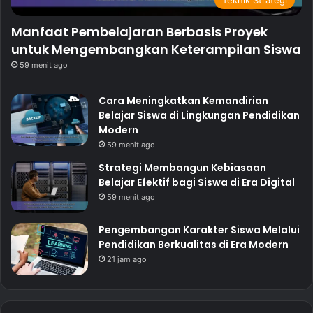
Manfaat Pembelajaran Berbasis Proyek
untuk Mengembangkan Keterampilan Siswa
59 menit ago
Cara Meningkatkan Kemandirian
Belajar Siswa di Lingkungan Pendidikan
Modern
59 menit ago
Strategi Membangun Kebiasaan
Belajar Efektif bagi Siswa di Era Digital
59 menit ago
Pengembangan Karakter Siswa Melalui
Pendidikan Berkualitas di Era Modern
21 jam ago