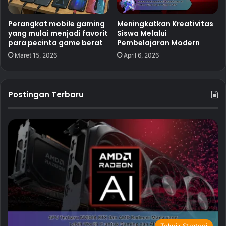
Perangkat mobile gaming
Meningkatkan Kreativitas
yang mulai menjadi favorit
Siswa Melalui
para pecinta game berat
Pembelajaran Modern
Maret 15, 2026
April 6, 2026
Postingan Terbaru
Teknik Strategi