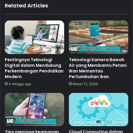
Related Articles
Pentingnya Teknologi
Teknologi Kamera Bawah
Digital dalam Mendukung
Air yang Membantu Petani
Perkembangan Pendidikan
Ikan Memantau
Modern
Pertumbuhan Ikan
4 minggu ago
Maret 12, 2026
Tips menjaga keamanan
Cloud Computing dalam