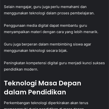
Selain mengajar, guru juga perlu memahami dan
menggunakan teknologi dalam proses pembelajaran.
Penggunaan media digital dapat membantu guru
menyampaikan materi dengan cara yang lebih menarik.
Guru juga berperan dalam membimbing siswa agar
menggunakan teknologi secara bijak.
Peningkatan kompetensi digital guru menjadi kunci sukses
pendidikan modern.
Teknologi Masa Depan
dalam Pendidikan
Perkembangan teknologi diperkirakan akan terus