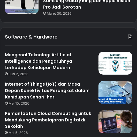
Samsung Galaxy Ring dan Apple Vision
Pro Jadi Sorotan
Maret 30, 2026
Software & Hardware
Mengenal Teknologi Artificial
Intelligence dan Pengaruhnya
terhadap Kehidupan Modern
Juni 2, 2026
Internet of Things (IoT) dan Masa
Depan Konektivitas Perangkat dalam
Kehidupan Sehari-hari
Mei 15, 2026
Pemanfaatan Cloud Computing untuk
Mendukung Pembelajaran Digital di
Sekolah
Mei 5, 2026