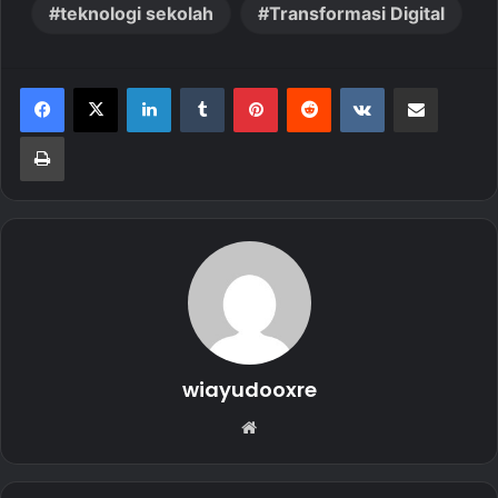
teknologi sekolah
Transformasi Digital
LinkedIn
Tumblr
Pinterest
Reddit
VKontakte
Share via Email
Print
wiayudooxre
Website