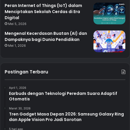
Peran Internet of Things (IoT) dalam
Menciptakan Sekolah Cerdas di Era
Digital
Mei 5, 2026
Mengenal Kecerdasan Buatan (AI) dan
Dampaknya bagi Dunia Pendidikan
Mei 1, 2026
Postingan Terbaru
April 1, 2026
Earbuds dengan Teknologi Peredam Suara Adaptif
Otomatis
Maret 30, 2026
Tren Gadget Masa Depan 2026: Samsung Galaxy Ring
dan Apple Vision Pro Jadi Sorotan
5 hari ago