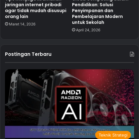
jaringan internet pribadi
Pendidikan: Solusi
agar tidak mudah disusupi
Penyimpanan dan
orang lain
Pembelajaran Modern
untuk Sekolah
Maret 14, 2026
April 24, 2026
Postingan Terbaru
Teknik Strategi