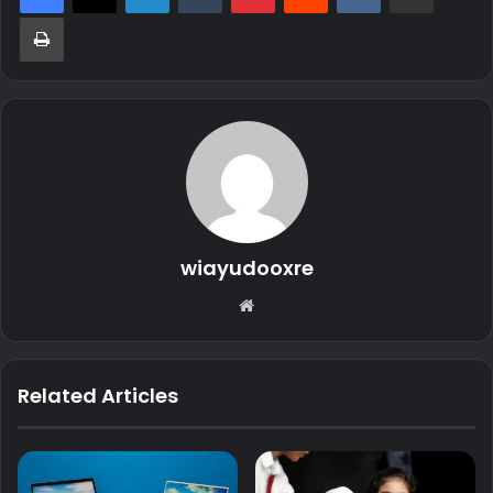
Print
wiayudooxre
Website
Related Articles