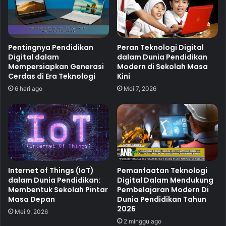
Pentingnya Pendidikan
Peran Teknologi Digital
Digital dalam
dalam Dunia Pendidikan
Mempersiapkan Generasi
Modern di Sekolah Masa
Cerdas di Era Teknologi
Kini
6 hari ago
Mei 7, 2026
Internet of Things (IoT)
Pemanfaatan Teknologi
dalam Dunia Pendidikan:
Digital Dalam Mendukung
Membentuk Sekolah Pintar
Pembelajaran Modern Di
Masa Depan
Dunia Pendidikan Tahun
2026
Mei 9, 2026
2 minggu ago