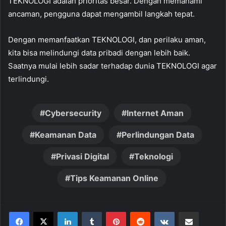
TEKNOLOGI adalah prioritas besar. Dengan memahami
ancaman, pengguna dapat mengambil langkah tepat.
Dengan memanfaatkan TEKNOLOGI, dan perilaku aman,
kita bisa melindungi data pribadi dengan lebih baik.
Saatnya mulai lebih sadar terhadap dunia TEKNOLOGI agar
terlindungi.
Cybersecurity
Internet Aman
Keamanan Data
Perlindungan Data
Privasi Digital
Teknologi
Tips Keamanan Online
LinkedIn
Tumblr
Pinterest
Reddit
VKontakte
Share via Email