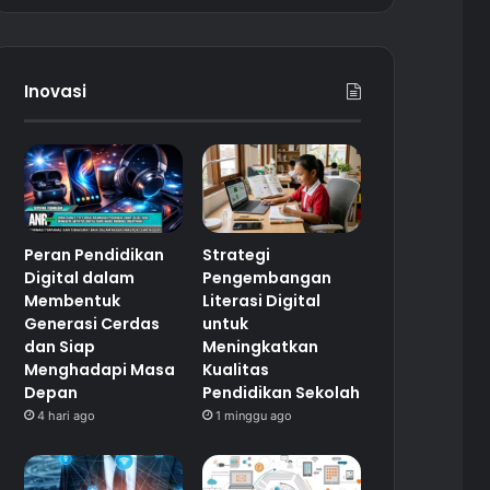
Inovasi
Peran Pendidikan
Strategi
Digital dalam
Pengembangan
Membentuk
Literasi Digital
Generasi Cerdas
untuk
dan Siap
Meningkatkan
Menghadapi Masa
Kualitas
Depan
Pendidikan Sekolah
4 hari ago
1 minggu ago