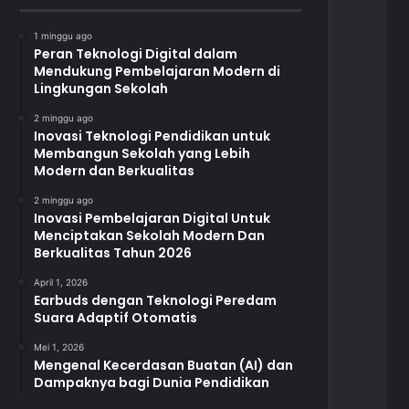
1 minggu ago
Peran Teknologi Digital dalam
Mendukung Pembelajaran Modern di
Lingkungan Sekolah
2 minggu ago
Inovasi Teknologi Pendidikan untuk
Membangun Sekolah yang Lebih
Modern dan Berkualitas
2 minggu ago
Inovasi Pembelajaran Digital Untuk
Menciptakan Sekolah Modern Dan
Berkualitas Tahun 2026
April 1, 2026
Earbuds dengan Teknologi Peredam
Suara Adaptif Otomatis
Mei 1, 2026
Mengenal Kecerdasan Buatan (AI) dan
Dampaknya bagi Dunia Pendidikan