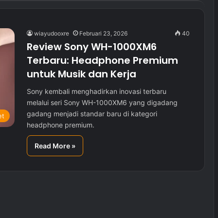
wiayudooxre
Februari 23, 2026
40
Review Sony WH-1000XM6
Terbaru: Headphone Premium
untuk Musik dan Kerja
Sony kembali menghadirkan inovasi terbaru
melalui seri Sony WH-1000XM6 yang digadang
gadang menjadi standar baru di kategori
et
headphone premium.
Read More »