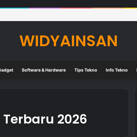
eknologi Digital dalam Meningkatkan Kualitas Pembelajaran di Sekolah
WIDYAINSAN
Gadget
Software & Hardware
Tips Tekno
Info Tekno
 Terbaru 2026