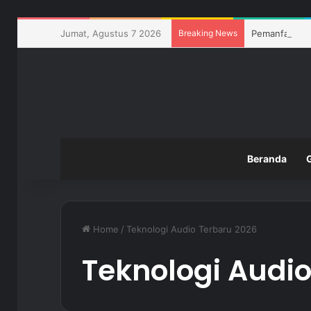
Jumat, Agustus 7 2026
Breaking News
Pemanfaatan T
Beranda
Home
/
Teknologi Audio Terbaru 2026
Teknologi Audio