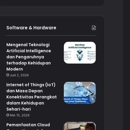
Software & Hardware
Mengenal Teknologi
Artificial Intelligence
dan Pengaruhnya
terhadap Kehidupan
Modern
Juni 2, 2026
Internet of Things (IoT)
dan Masa Depan
Konektivitas Perangkat
dalam Kehidupan
Sehari-hari
Mei 15, 2026
Pemanfaatan Cloud