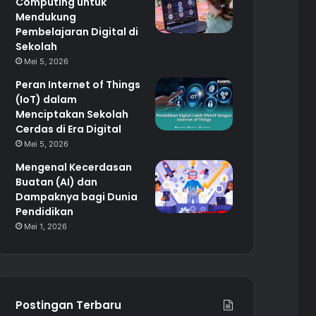
Computing untuk
Mendukung
Pembelajaran Digital di
Sekolah
Mei 5, 2026
Peran Internet of Things
(IoT) dalam
Menciptakan Sekolah
Cerdas di Era Digital
Mei 5, 2026
Mengenal Kecerdasan
Buatan (AI) dan
Dampaknya bagi Dunia
Pendidikan
Mei 1, 2026
Postingan Terbaru