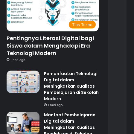
Tips Tekno
Pentingnya Literasi Digital bagi
Siswa dalam Menghadapi Era
Teknologi Modern
1 hari ago
Pemanfaatan Teknologi
Digital dalam
Meningkatkan Kualitas
Pembelajaran di Sekolah
Modern
1 hari ago
Manfaat Pembelajaran
Digital dalam
Meningkatkan Kualitas
Pendidikan di Sekolah