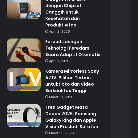
dengan Chipset
Canggih untuk
Kesehatan dan
Produktivitas
April 2, 2026
Earbuds dengan
Teknologi Peredam
Suara Adaptif Otomatis
April 1, 2026
Kamera Mirrorless Sony
A7 IV: Pilihan Terbaik
untuk Foto dan Video
Berkualitas Tinggi
Maret 31, 2026
Tren Gadget Masa
Depan 2026: Samsung
Galaxy Ring dan Apple
Vision Pro Jadi Sorotan
Maret 30, 2026