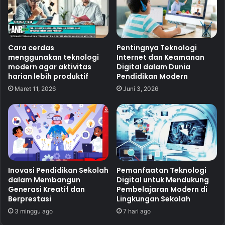
Cara cerdas
Pentingnya Teknologi
menggunakan teknologi
Internet dan Keamanan
modern agar aktivitas
Digital dalam Dunia
harian lebih produktif
Pendidikan Modern
Maret 11, 2026
Juni 3, 2026
Inovasi Pendidikan Sekolah
Pemanfaatan Teknologi
dalam Membangun
Digital untuk Mendukung
Generasi Kreatif dan
Pembelajaran Modern di
Berprestasi
Lingkungan Sekolah
3 minggu ago
7 hari ago