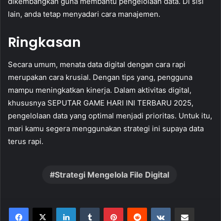
dikembangkan guna membantu pengelolaan data. Di sisi
lain, anda tetap menyadari cara manajemen.
Ringkasan
Secara umum, menata data digital dengan cara rapi
merupakan cara krusial. Dengan tips yang, pengguna
mampu meningkatkan kinerja. Dalam aktivitas digital,
khususnya SEPUTAR GAME HARI INI TERBARU 2025,
pengelolaan data yang optimal menjadi prioritas. Untuk itu,
mari kamu segera menggunakan strategi ini supaya data
terus rapi.
Strategi Mengelola File Digital
LinkedIn
Tumblr
Pinterest
Reddit
VKontakte
Share via Email