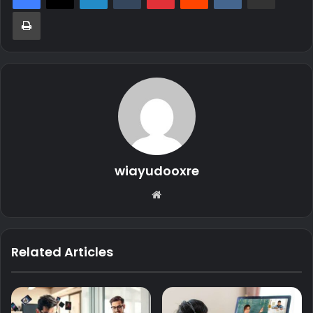
Print
wiayudooxre
Website
Related Articles