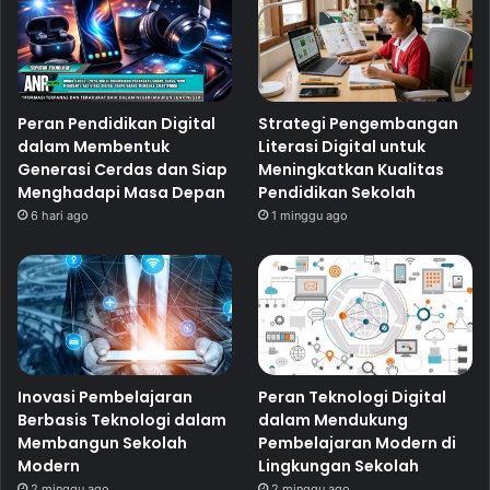
Peran Pendidikan Digital
Strategi Pengembangan
dalam Membentuk
Literasi Digital untuk
Generasi Cerdas dan Siap
Meningkatkan Kualitas
Menghadapi Masa Depan
Pendidikan Sekolah
6 hari ago
1 minggu ago
Inovasi Pembelajaran
Peran Teknologi Digital
Berbasis Teknologi dalam
dalam Mendukung
Membangun Sekolah
Pembelajaran Modern di
Modern
Lingkungan Sekolah
2 minggu ago
2 minggu ago