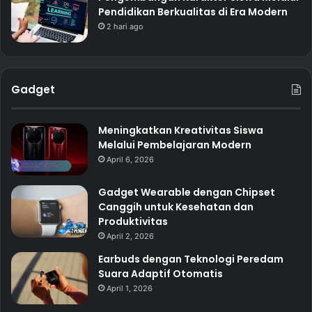
Pendidikan Berkualitas di Era Modern
2 hari ago
Gadget
Meningkatkan Kreativitas Siswa
Melalui Pembelajaran Modern
April 6, 2026
Gadget Wearable dengan Chipset
Canggih untuk Kesehatan dan
Produktivitas
April 2, 2026
Earbuds dengan Teknologi Peredam
Suara Adaptif Otomatis
April 1, 2026