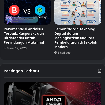
Rekomendasi Antivirus
Pemanfaatan Teknologi
Terbaik: Kaspersky dan
Digital dalam
Bitdefender untuk
Meningkatkan Kualitas
Perlindungan Maksimal
Pembelajaran di Sekolah
Modern
Maret 19, 2026
3 hari ago
Postingan Terbaru