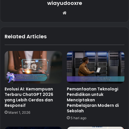
wiayudooxre
Website
Related Articles
Evolusi AI: Kemampuan
Pemanfaatan Teknologi
Terbaru ChatGPT 2026
Pendidikan untuk
yang Lebih Cerdas dan
Menciptakan
Responsif
Pembelajaran Modern di
Sekolah
Maret 1, 2026
5 hari ago