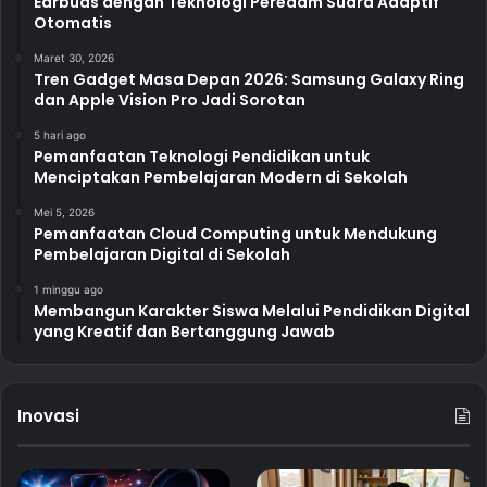
Earbuds dengan Teknologi Peredam Suara Adaptif
Otomatis
Maret 30, 2026
Tren Gadget Masa Depan 2026: Samsung Galaxy Ring
dan Apple Vision Pro Jadi Sorotan
5 hari ago
Pemanfaatan Teknologi Pendidikan untuk
Menciptakan Pembelajaran Modern di Sekolah
Mei 5, 2026
Pemanfaatan Cloud Computing untuk Mendukung
Pembelajaran Digital di Sekolah
1 minggu ago
Membangun Karakter Siswa Melalui Pendidikan Digital
yang Kreatif dan Bertanggung Jawab
Inovasi