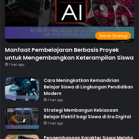
Teknik Strategi
Manfaat Pembelajaran Berbasis Proyek
untuk Mengembangkan Keterampilan Siswa
1 hari ago
Cara Meningkatkan Kemandirian
Belajar Siswa di Lingkungan Pendidikan
Modern
1 hari ago
Strategi Membangun Kebiasaan
Belajar Efektif bagi Siswa di Era Digital
1 hari ago
Pengembangan Karakter Siswa Melalui