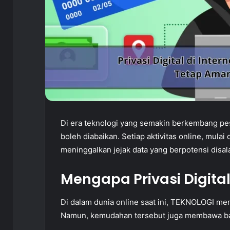
Di era teknologi yang semakin berkembang pesa
boleh diabaikan. Setiap aktivitas online, mulai 
meninggalkan jejak data yang berpotensi disa
Mengapa Privasi Digita
Di dalam dunia online saat ini, TEKNOLOGI me
Namun, kemudahan tersebut juga membawa b