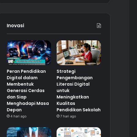
Inovasi
Peran Pendidikan
Strategi
Digital dalam
Pengembangan
Membentuk
Literasi Digital
Generasi Cerdas
untuk
dan Siap
Meningkatkan
Menghadapi Masa
Kualitas
Depan
Pendidikan Sekolah
4 hari ago
7 hari ago