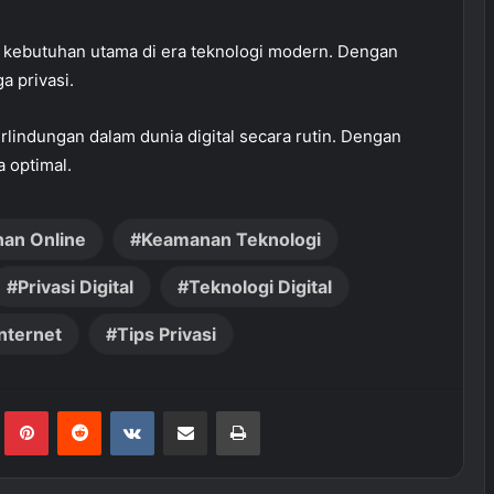
h kebutuhan utama di era teknologi modern. Dengan
 privasi.
lindungan dalam dunia digital secara rutin. Dengan
a optimal.
an Online
Keamanan Teknologi
Privasi Digital
Teknologi Digital
nternet
Tips Privasi
Tumblr
Pinterest
Reddit
VKontakte
Share via Email
Print