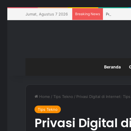
Jumat, Agustus 7 2026
Breaking News
Pemanfaatan T
Beranda
Home
/
Tips Tekno
/
Privasi Digital di Internet: 
Tips Tekno
Privasi Digital d