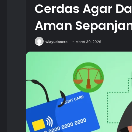
Cerdas Agar Da
Aman Sepanja
wiayudooxre
Maret 30, 2026