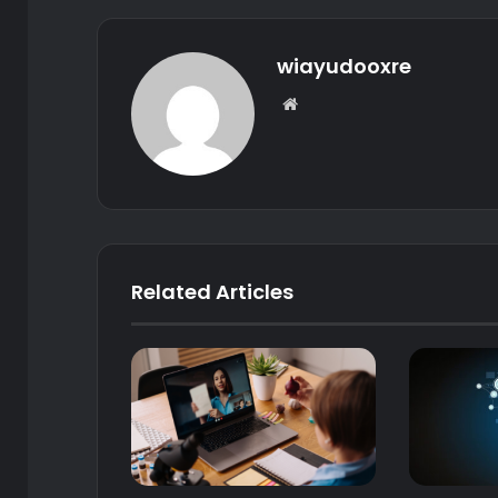
wiayudooxre
Website
Related Articles