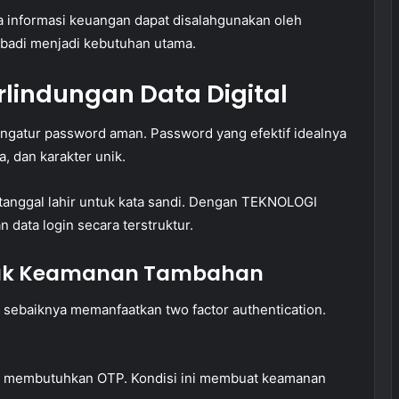
rta informasi keuangan dapat disalahgunakan oleh
ibadi menjadi kebutuhan utama.
rlindungan Data Digital
engatur password aman. Password yang efektif idealnya
a, dan karakter unik.
a tanggal lahir untuk kata sandi. Dengan TEKNOLOGI
ata login secara terstruktur.
ntuk Keamanan Tambahan
sebaiknya memanfaatkan two factor authentication.
akan membutuhkan OTP. Kondisi ini membuat keamanan