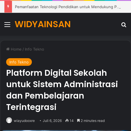
Pemanfaatan Teknologi Pendidikan untuk Mendukung Pembelajaran Modern di Sekolah
WIDYAINSAN
Menu
Se
Home
/
Info Tekno
Info Tekno
Platform Digital Sekolah
untuk Sistem Administrasi
dan Pembelajaran
Terintegrasi
wiayudooxre
Juli 6, 2026
14
2 minutes read