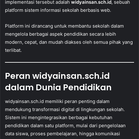
implementasi tersebut adalah
widyainsan.sch.id
, sebuah
platform sistem informasi sekolah berbasis web.
Platform ini dirancang untuk membantu sekolah dalam
mengelola berbagai aspek pendidikan secara lebih
modern, cepat, dan mudah diakses oleh semua pihak yang
terlibat.
Peran widyainsan.sch.id
dalam Dunia Pendidikan
widyainsan.sch.id memiliki peran penting dalam
mendukung transformasi digital di lingkungan sekolah.
Sistem ini mengintegrasikan berbagai kebutuhan
pendidikan dalam satu platform, mulai dari pengelolaan
data siswa, proses pembelajaran, hingga komunikasi