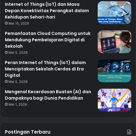
Internet of Things (IoT) dan Masa
Depan Konektivitas Perangkat dalam
Kehidupan Sehari-hari
Mei 15, 2026
Pemanfaatan Cloud Computing untuk
Mendukung Pembelajaran Digital di
Sekolah
Mei 5, 2026
Peran Internet of Things (IoT) dalam
Menciptakan Sekolah Cerdas di Era
Digital
Mei 5, 2026
Mengenal Kecerdasan Buatan (AI) dan
Dampaknya bagi Dunia Pendidikan
Mei 1, 2026
Postingan Terbaru